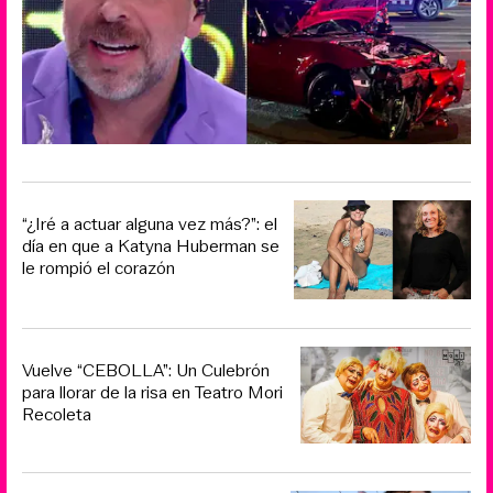
“¿Iré a actuar alguna vez más?”: el
día en que a Katyna Huberman se
le rompió el corazón
Vuelve “CEBOLLA”: Un Culebrón
para llorar de la risa en Teatro Mori
Recoleta