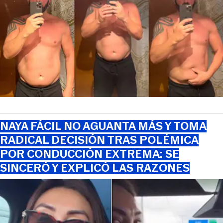
NAYA FÁCIL NO AGUANTA MÁS Y TOMA
RADICAL DECISIÓN TRAS POLÉMICA
POR CONDUCCIÓN EXTREMA: SE
SINCERÓ Y EXPLICÓ LAS RAZONES