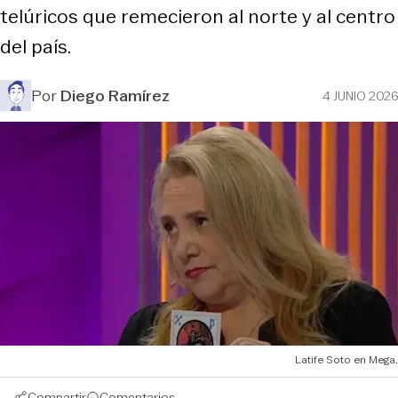
telúricos que remecieron al norte y al centro
del país.
Por
Diego Ramírez
4 JUNIO 2026
Latife Soto en Mega.
Compartir
Comentarios