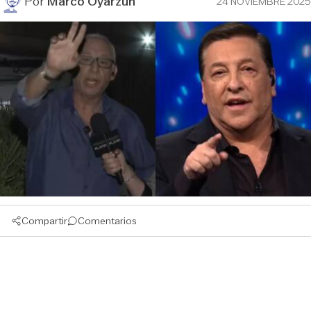
Por
Marco Oyarzún
24 NOVIEMBRE 2025
Compartir
Comentarios