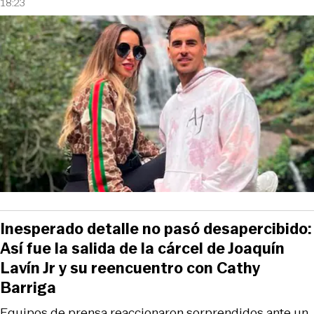
18:23
Inesperado detalle no pasó desapercibido:
Así fue la salida de la cárcel de Joaquín
Lavín Jr y su reencuentro con Cathy
Barriga
Equipos de prensa reaccionaron sorprendidos ante un