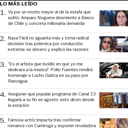
LO MÁS LEÍDO
1
.
Va por un monto mayor al de la estafa que
sufrió: Amparo Noguera desmiente a Banco
de Chile y concreta millonaria demanda
2
.
Naya Fácil no aguanta más y toma radical
decisión tras polémica por conducción
extrema: se sinceró y explicó las razones
3
.
“Es el artista que incidió en que yo me
dedicara a la música”: Pollo Fuentes rendirá
homenaje a Lucho Gatica en su paso por
Rancagua
4
.
Aseguran que popular programa de Canal 13
llegaría a su fin en agosto: esto dicen desde
la estación
5
.
Famosa actriz impacta tras confirmar
romance con Camiroga y exponer reveladora