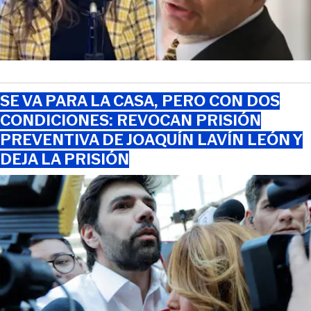
SE VA PARA LA CASA, PERO CON DOS
CONDICIONES: REVOCAN PRISIÓN
PREVENTIVA DE JOAQUÍN LAVÍN LEÓN Y
DEJA LA PRISIÓN