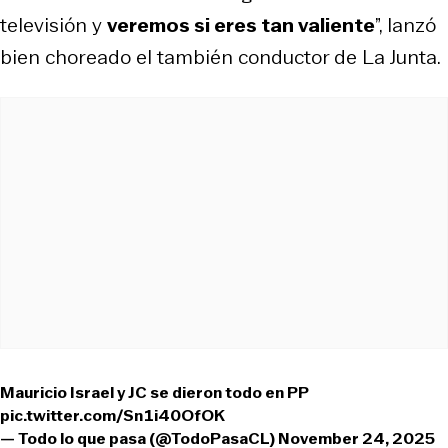
televisión y
veremos si eres tan valiente
”, lanzó
bien choreado el también conductor de
La Junta
.
Mauricio Israel y JC se dieron todo en PP
pic.twitter.com/Sn1i40OfOK
— Todo lo que pasa (@TodoPasaCL)
November 24, 2025