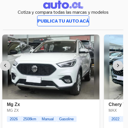
Cotiza y compara todas las marcas y modelos
PUBLICA TU AUTO ACÁ