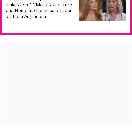
mala suerte”: Viviana Nunes cree
que Neme fue hostil con ella por
lealtad a Argandoña