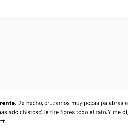
erente
. De hecho, cruzamos muy pocas palabras e
siado chistoso’, le tire flores todo el rato. Y me di
tt.