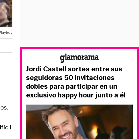
Playboy
Jordi Castell sortea entre sus
seguidoras 50 invitaciones
dobles para participar en un
exclusivo happy hour junto a él
os.
fícil