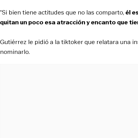
“Si bien tiene actitudes que no las comparto,
él e
quitan un poco esa atracción y encanto que ti
Gutiérrez le pidió a la tiktoker que relatara una in
nominarlo.