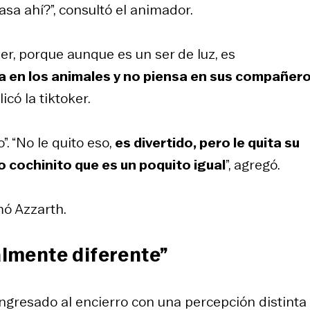
pasa ahí?”, consultó el animador.
er, porque aunque es un ser de luz, es
nsa en los animales y no piensa en sus compañero
plicó la tiktoker.
”. “No le quito eso,
es divertido, pero le quita su
 cochinito que es un poquito igual
”, agregó.
rmó Azzarth.
almente diferente”
ingresado al encierro con una percepción distinta