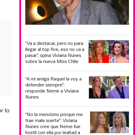
“Va a destacar, pero no para
llegar al top five, eso no va a
pasar”, opina Viviana Nunes
sobre la nueva Miss Chile
“A mi amiga Raquel la voy a
defender siempre”:
responde Neme a Viviana
Nunes
r lo
“No la menciono porque me
trae mala suerte”: Viviana
Nunes cree que Neme fue
hostil con ella por lealtad a