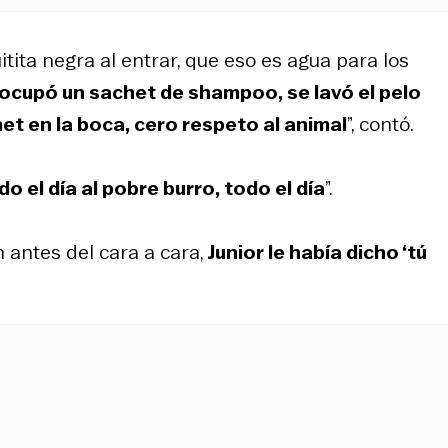
tita negra al entrar, que eso es agua para los
, ocupó un sachet de shampoo, se lavó el pelo
t en la boca, cero respeto al animal
”, contó.
 el día al pobre burro, todo el día
”.
 antes del cara a cara,
Junior le había dicho ‘tú