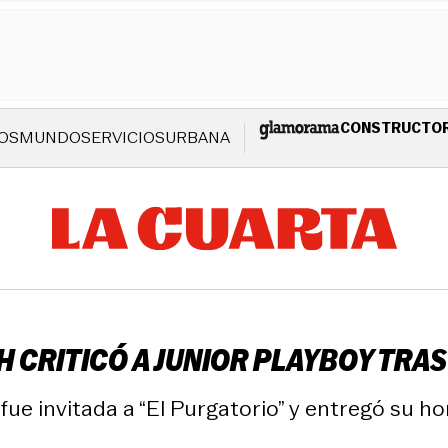
CONSTRUCTO
OS
MUNDO
SERVICIOS
URBANA
 CRITICÓ A JUNIOR PLAYBOY TRAS
 fue invitada a “El Purgatorio” y entregó su