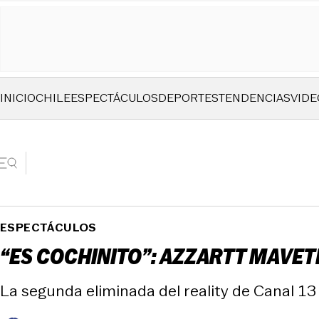
INICIO
CHILE
ESPECTÁCULOS
DEPORTES
TENDENCIAS
VIDE
ESPECTÁCULOS
“ES COCHINITO”: AZZARTT MAVETH
La segunda eliminada del reality de Canal 13