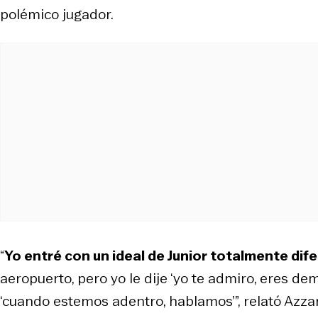
polémico jugador.
“
Yo entré con un ideal de Junior totalmente dif
aeropuerto, pero yo le dije ‘yo te admiro, eres dema
‘cuando estemos adentro, hablamos’”, relató Azzar