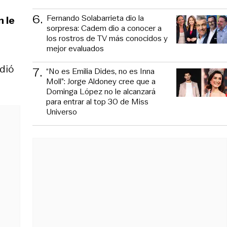
6
.
Fernando Solabarrieta dio la
n le
sorpresa: Cadem dio a conocer a
los rostros de TV más conocidos y
mejor evaluados
idió
7
.
“No es Emilia Dides, no es Inna
Moll”: Jorge Aldoney cree que a
Dominga López no le alcanzará
para entrar al top 30 de Miss
Universo