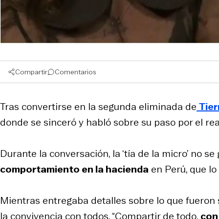
Compartir
Comentarios
Tras convertirse en la segunda eliminada de
Tier
donde se sinceró y habló sobre su paso por el rea
Durante la conversación, la ‘tía de la micro’ no s
comportamiento en la hacienda
en Perú, que lo
Mientras entregaba detalles sobre lo que fueron su
la convivencia con todos. “Compartir de todo,
con 