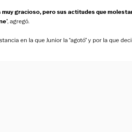
s muy gracioso, pero sus actitudes que molesta
ene
”, agregó.
stancia en la que Junior la “agotó” y por la que dec