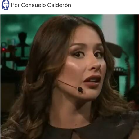
Por
Consuelo Calderón