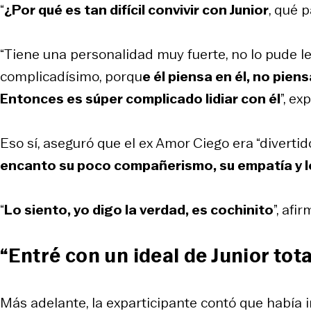
“
¿Por qué es tan difícil convivir con Junior
, qué 
“Tiene una personalidad muy fuerte, no lo pude le
complicadísimo, porqu
e él piensa en él, no pie
Entonces es súper complicado lidiar con él
”, ex
Eso sí, aseguró que el ex Amor Ciego era “divertido
encanto su poco compañerismo, su empatía y lo
“
Lo siento, yo digo la verdad, es cochinito
”, afi
“Entré con un ideal de Junior tot
Más adelante, la exparticipante contó que había 