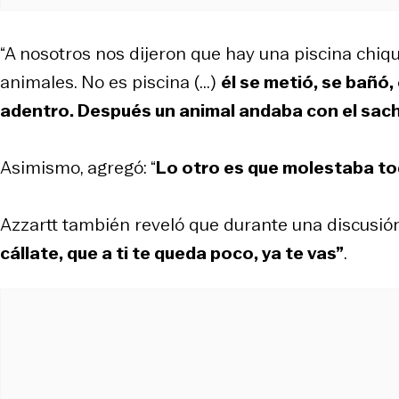
“A nosotros nos dijeron que hay una piscina chiqui
animales. No es piscina (...)
él se metió, se bañó
adentro. Después un animal andaba con el sache
Asimismo, agregó: “
Lo otro es que molestaba todo
Azzartt también reveló que durante una discusión
cállate, que a ti te queda poco, ya te vas”
.