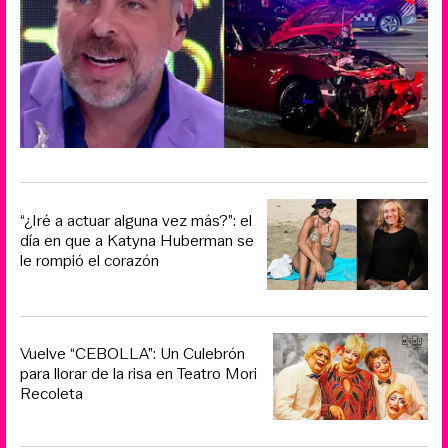
“¿Iré a actuar alguna vez más?”: el
día en que a Katyna Huberman se
le rompió el corazón
Vuelve “CEBOLLA”: Un Culebrón
para llorar de la risa en Teatro Mori
Recoleta