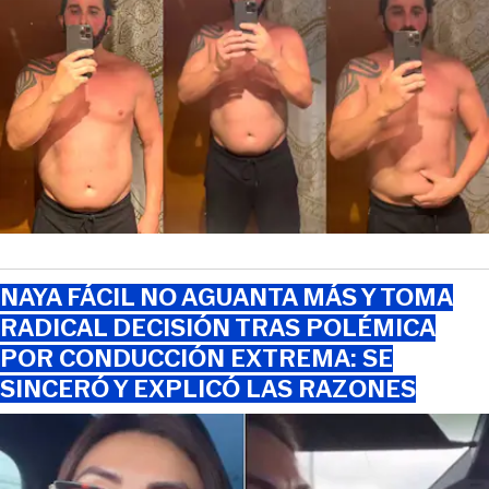
NAYA FÁCIL NO AGUANTA MÁS Y TOMA
RADICAL DECISIÓN TRAS POLÉMICA
POR CONDUCCIÓN EXTREMA: SE
SINCERÓ Y EXPLICÓ LAS RAZONES