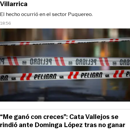
Villarrica
El hecho ocurrió en el sector Puquereo.
18:56
“Me ganó con creces”: Cata Vallejos se
rindió ante Dominga López tras no ganar