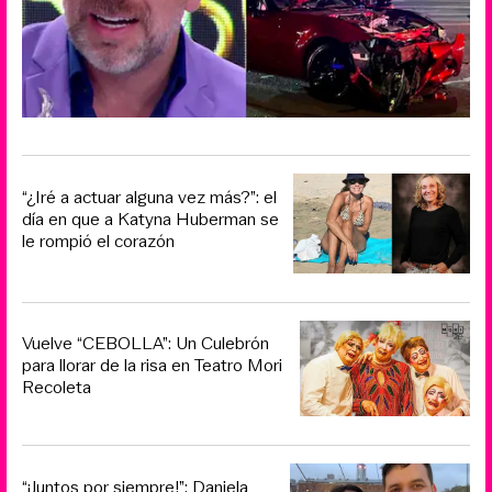
“¿Iré a actuar alguna vez más?”: el
día en que a Katyna Huberman se
le rompió el corazón
Vuelve “CEBOLLA”: Un Culebrón
para llorar de la risa en Teatro Mori
Recoleta
“¡Juntos por siempre!”: Daniela