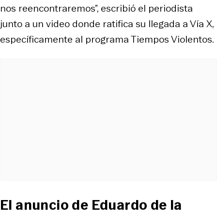
nos reencontraremos”, escribió el periodista
junto a un video donde ratifica su llegada a Vía X,
específicamente al programa Tiempos Violentos.
El anuncio de Eduardo de la