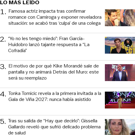
LO MÁS LEÍDO
1
.
Famosa actriz impacta tras confirmar
romance con Camiroga y exponer reveladora
situación: se acabó tras ‘culpa’ de una colega
2
.
“Yo no les tengo miedo”: Fran García-
Huidobro lanzó tajante respuesta a “La
Cofradía”
3
.
El motivo de por qué Kike Morandé sale de
pantalla y no animará Detrás del Muro: este
será su reemplazo
4
.
Tonka Tomicic revela a la primera invitada a la
Gala de Viña 2027: nunca había asistido
5
.
Tras su salida de “Hay que decirlo”: Gissella
Gallardo reveló que sufrió delicado problema
de salud