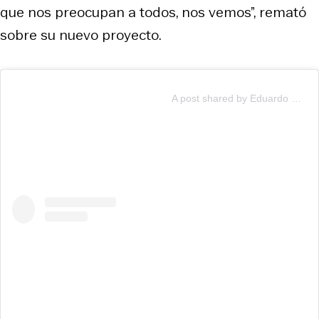
que nos preocupan a todos, nos vemos”, remató
sobre su nuevo proyecto.
A post shared by Eduardo De la Iglesia (@eduardodelaiglesia)