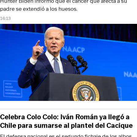
Hunter Biden informó que el cáncer que afecta a su
padre se extendió a los huesos.
16:13
Celebra Colo Colo: Iván Román ya llegó a
Chile para sumarse al plantel del Cacique
El defensa nacional es el segundo fichaje de los albos