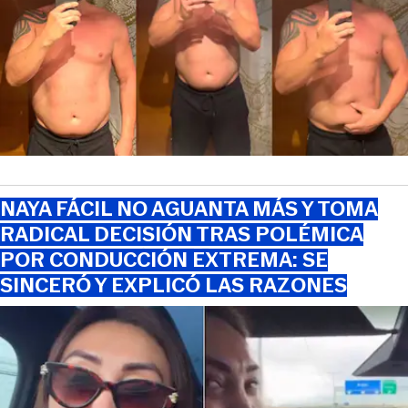
NAYA FÁCIL NO AGUANTA MÁS Y TOMA
RADICAL DECISIÓN TRAS POLÉMICA
POR CONDUCCIÓN EXTREMA: SE
SINCERÓ Y EXPLICÓ LAS RAZONES