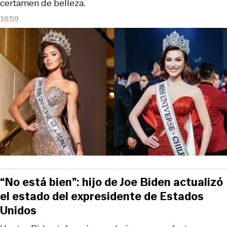
certamen de belleza.
16:59
“No está bien”: hijo de Joe Biden actualizó
el estado del expresidente de Estados
Unidos