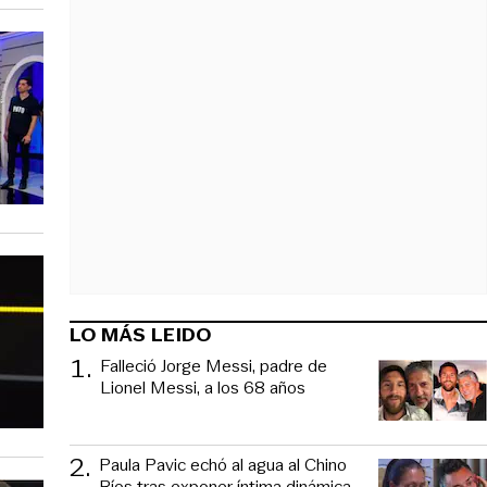
LO MÁS LEIDO
1
.
Falleció Jorge Messi, padre de
Lionel Messi, a los 68 años
2
.
Paula Pavic echó al agua al Chino
Ríos tras exponer íntima dinámica