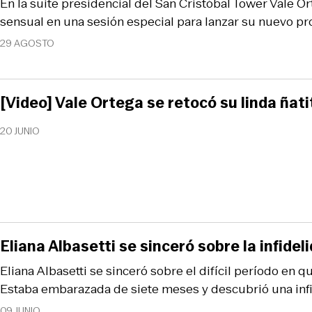
En la suite presidencial del San Cristóbal Tower Vale O
sensual en una sesión especial para lanzar su nuevo p
29 AGOSTO
[Video] Vale Ortega se retocó su linda ñati
20 JUNIO
Eliana Albasetti se sinceró sobre la infide
Eliana Albasetti se sinceró sobre el difícil período en 
Estaba embarazada de siete meses y descubrió una inf
09 JUNIO