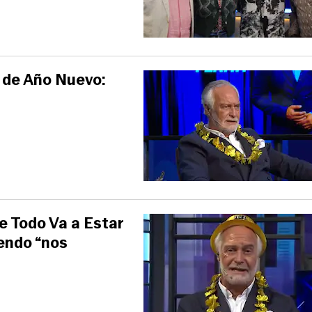
 de Año Nuevo:
de Todo Va a Estar
iendo “nos