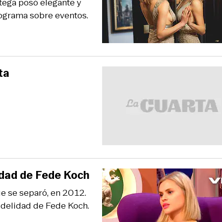
rtega posó elegante y
rograma sobre eventos.
ta
lidad de Fede Koch
que se separó, en 2012.
idelidad de Fede Koch.