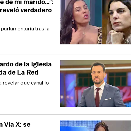
te de mi marido…”:
 reveló verdadero
 parlamentaria tras la
rdo de la Iglesia
ida de La Red
 revelar qué canal lo
 Vía X: se