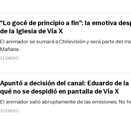
“Lo gocé de principio a fin”: la emotiva d
de la Iglesia de Vía X
El animador se sumará a Chilevisión y será parte del ma
Mañana.
31 ENERO
Apuntó a decisión del canal: Eduardo de la 
qué no se despidió en pantalla de Vía X
El animador salió abruptamente de las emisiones. No 
30 ENERO