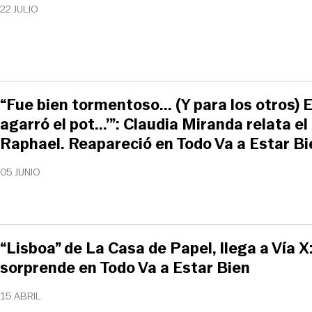
22 JULIO
“Fue bien tormentoso... (Y para los otros) E
agarró el pot...’”: Claudia Miranda relata el
Raphael. Reapareció en Todo Va a Estar Bi
05 JUNIO
“Lisboa” de La Casa de Papel, llega a Vía X:
sorprende en Todo Va a Estar Bien
15 ABRIL