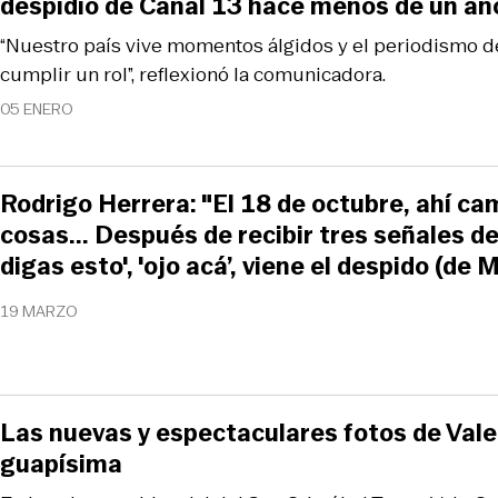
despidió de Canal 13 hace menos de un añ
“Nuestro país vive momentos álgidos y el periodismo 
cumplir un rol”, reflexionó la comunicadora.
05 ENERO
Rodrigo Herrera: "El 18 de octubre, ahí ca
cosas... Después de recibir tres señales de 
digas esto', 'ojo acá’, viene el despido (de 
19 MARZO
Las nuevas y espectaculares fotos de Val
guapísima