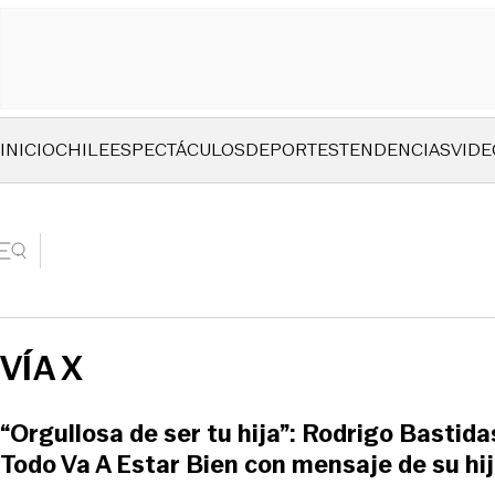
INICIO
CHILE
ESPECTÁCULOS
DEPORTES
TENDENCIAS
VIDE
VÍA X
“Orgullosa de ser tu hija”: Rodrigo Bastid
Todo Va A Estar Bien con mensaje de su hi