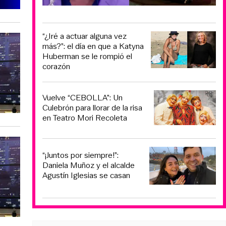
“¿Iré a actuar alguna vez
más?”: el día en que a Katyna
Huberman se le rompió el
corazón
Vuelve “CEBOLLA”: Un
Culebrón para llorar de la risa
en Teatro Mori Recoleta
“¡Juntos por siempre!”:
Daniela Muñoz y el alcalde
Agustín Iglesias se casan