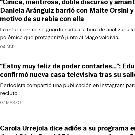
“Cínica, mentirosa, doble discurso y aman
Daniela Aránguiz barrió con Maite Orsini y
motivo de su rabia con ella
La infuencer no se guardó nada a la hora de analizar a la
polémica que protagonizó junto al Mago Valdivia.
04 ABRIL
“Estoy muy feliz de poder contarles…”: Edua
confirmó nueva casa televisiva tras su sal
Periodista compartió una publicación en Instagram para
reclutó.
07 MARZO
Carola Urrejola dice adiós a su programa en