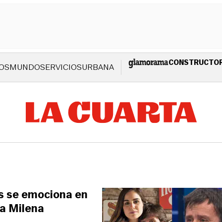
CONSTRUCTO
OS
MUNDO
SERVICIOS
URBANA
as se emociona en
ja Milena