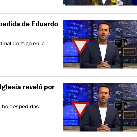
espedida de Eduardo
tinal Contigo en la
Iglesia reveló por
hubo despedidas.