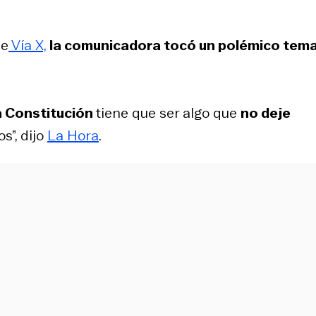
de
Vía X,
la comunicadora tocó un polémico tema:
a Constitución
tiene que ser algo que
no deje
s”, dijo
La Hora
.