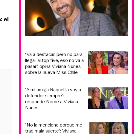
 el
“Va a destacar, pero no para
llegar al top five, eso no va a
pasar”, opina Viviana Nunes
sobre la nueva Miss Chile
“A mi amiga Raquel la voy a
defender siempre”:
responde Neme a Viviana
Nunes
“No la menciono porque me
trae mala suerte”: Viviana