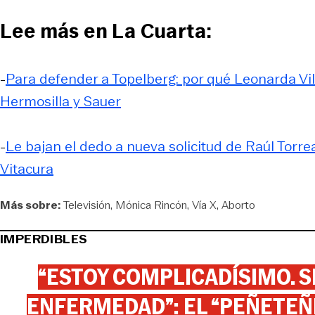
Lee más en La Cuarta:
-
Para defender a Topelberg: por qué Leonarda Vi
Hermosilla y Sauer
-
Le bajan el dedo a nueva solicitud de Raúl Torrea
Vitacura
Más sobre:
Televisión
Mónica Rincón
Vía X
Aborto
IMPERDIBLES
“ESTOY COMPLICADÍSIMO. SI
ENFERMEDAD”: EL “PEÑETEÑE