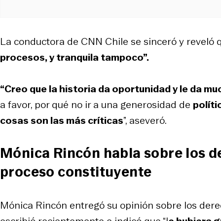
La conductora de CNN Chile se sinceró y reveló q
procesos, y tranquila tampoco”.
“Creo que la historia da oportunidad y le da mu
a favor, por qué no ir a una generosidad de
polít
cosas son las más críticas
”, aseveró.
Mónica Rincón habla sobre los d
proceso constituyente
Mónica Rincón entregó su opinión sobre los dere
escribió recientemente e indicó que “l
e hubiera g