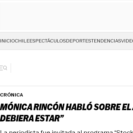
INICIO
CHILE
ESPECTÁCULOS
DEPORTES
TENDENCIAS
VIDE
CRÓNICA
MÓNICA RINCÓN HABLÓ SOBRE EL 
DEBIERA ESTAR”
La periodista fue invitada al programa “Stoc