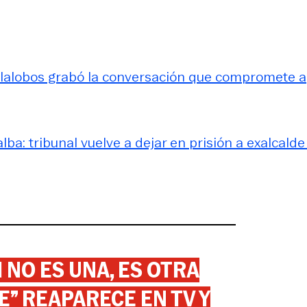
llalobos grabó la conversación que compromete a
lba: tribunal vuelve a dejar en prisión a exalcalde
 NO ES UNA, ES OTRA
” REAPARECE EN TV Y