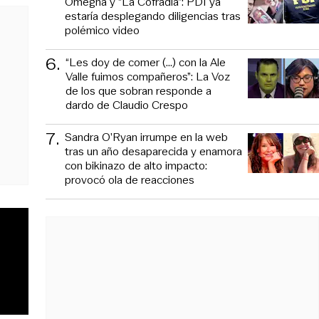
Omegna y “La Cofradía”: PDI ya
estaría desplegando diligencias tras
polémico video
6
.
“Les doy de comer (...) con la Ale
Valle fuimos compañeros”: La Voz
de los que sobran responde a
dardo de Claudio Crespo
7
.
Sandra O’Ryan irrumpe en la web
tras un año desaparecida y enamora
con bikinazo de alto impacto:
provocó ola de reacciones