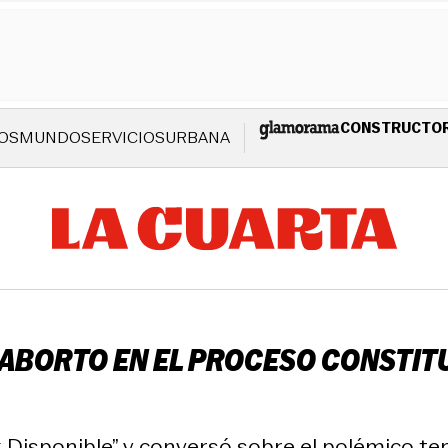
CONSTRUCTO
OS
MUNDO
SERVICIOS
URBANA
ABORTO EN EL PROCESO CONSTITU
k Disponible” y conversó sobre el polémico te