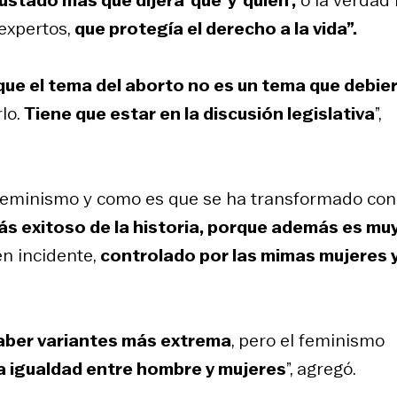
 expertos,
que protegía el derecho a la vida”.
que el tema del aborto no es un tema que debie
rlo.
Tiene que estar en la discusión legislativa
”,
 feminismo y como es que se ha transformado con
ás exitoso de la historia, porque además es mu
en incidente,
controlado por las mimas mujeres 
haber variantes más extrema
, pero el feminismo
a igualdad entre hombre y mujeres
”, agregó.