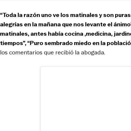
“Toda la razón uno ve los matinales y son pura
alegrías en la mañana que nos levante el ánimo
matinales, antes había cocina ,medicina, jardi
tiempos”, “Puro sembrado miedo en la poblaci
los comentarios que recibió la abogada.