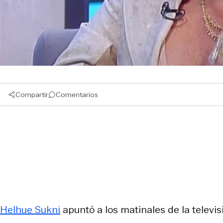
Compartir
Comentarios
Helhue Sukni
apuntó a los matinales de la televis