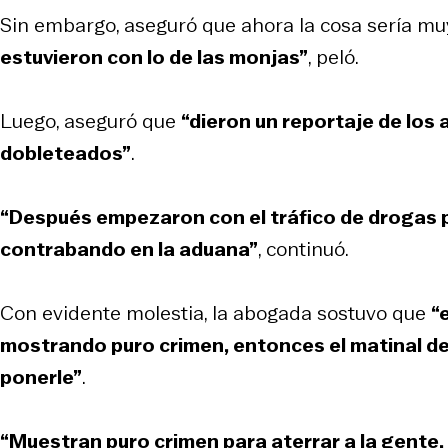
Sin embargo, aseguró que ahora la cosa sería muy
estuvieron con lo de las monjas”
, peló.
Luego, aseguró que
“dieron un reportaje de los
dobleteados”
.
“Después empezaron con el tráfico de drogas p
contrabando en la aduana”
, continuó.
Con evidente molestia, la abogada sostuvo que
“
mostrando puro crimen, entonces el matinal de
ponerle”
.
“Muestran puro crimen para aterrar a la gente, 