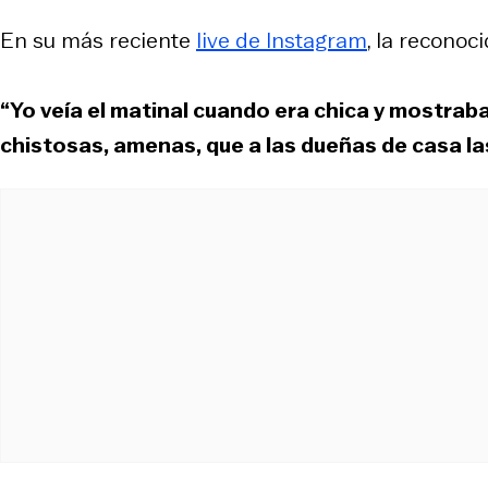
En su más reciente
live
de Instagram
, la reconoc
“Yo veía el matinal cuando era chica y mostrab
chistosas, amenas, que a las dueñas de casa la