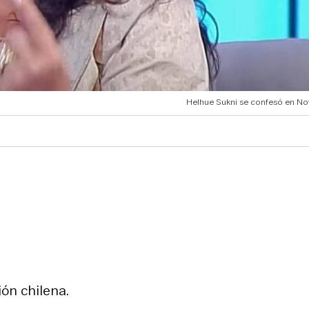
Helhue Sukni se confesó en No
ión chilena.