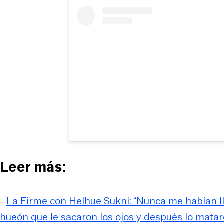
Leer más:
-
La Firme con Helhue Sukni: “Nunca me habían l
hueón que le sacaron los ojos y después lo matar