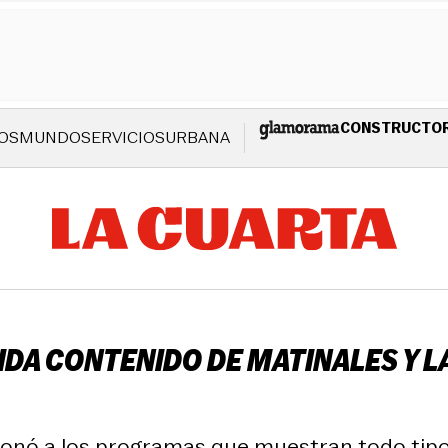
CONSTRUCTO
OS
MUNDO
SERVICIOS
URBANA
PIDA CONTENIDO DE MATINALES Y 
ionó a los programas que muestran todo tipo 