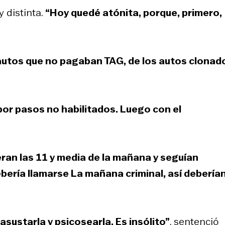
 distinta.
“Hoy quedé atónita, porque, primero,
 autos que no pagaban TAG, de los autos clonad
or pasos no habilitados. Luego con el
eran las 11 y media de la mañana y seguían
bería llamarse
La mañana criminal
, así debería
asustarla y psicosearla. Es insólito”
, sentenció