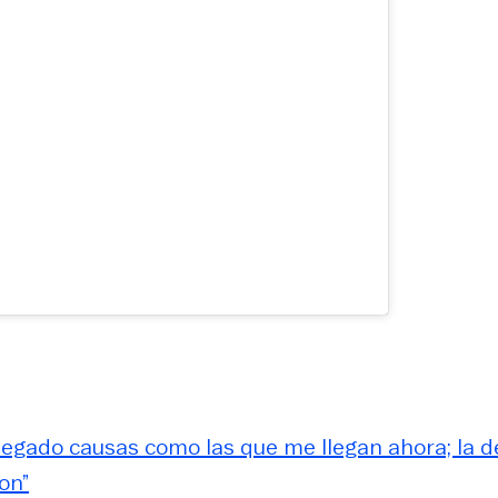
legado causas como las que me llegan ahora; la d
on”