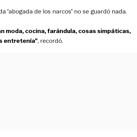
ida “abogada de los narcos” no se guardó nada.
an moda, cocina, farándula, cosas simpáticas,
s entretenía”
, recordó.