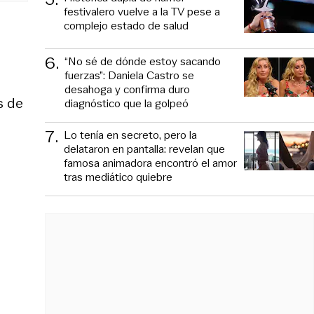
festivalero vuelve a la TV pese a
complejo estado de salud
6
.
“No sé de dónde estoy sacando
fuerzas”: Daniela Castro se
desahoga y confirma duro
s de
diagnóstico que la golpeó
7
.
Lo tenía en secreto, pero la
delataron en pantalla: revelan que
famosa animadora encontró el amor
tras mediático quiebre