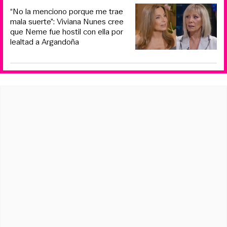
“No la menciono porque me trae
mala suerte”: Viviana Nunes cree
que Neme fue hostil con ella por
lealtad a Argandoña