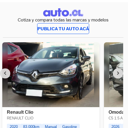
Cotiza y compara todas las marcas y modelos
PUBLICA TU AUTO ACÁ