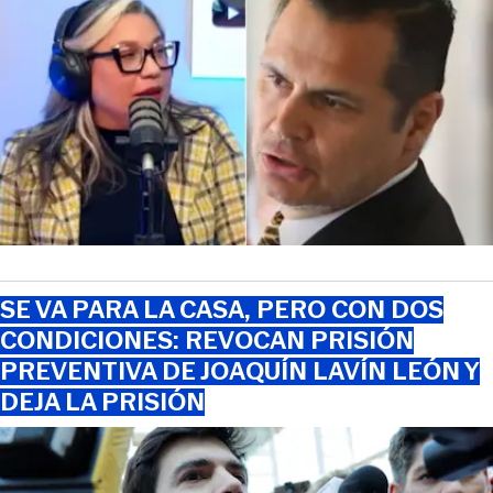
SE VA PARA LA CASA, PERO CON DOS
CONDICIONES: REVOCAN PRISIÓN
PREVENTIVA DE JOAQUÍN LAVÍN LEÓN Y
DEJA LA PRISIÓN