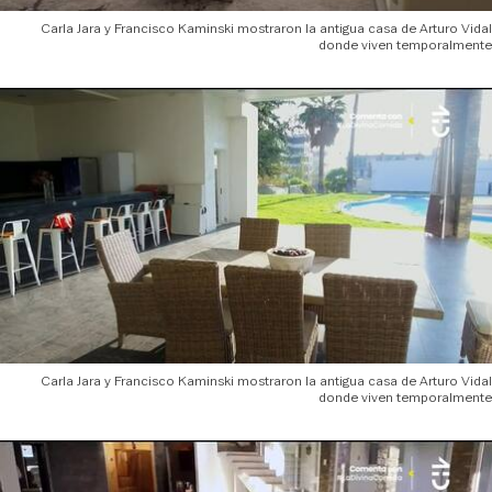
Carla Jara y Francisco Kaminski mostraron la antigua casa de Arturo Vidal
donde viven temporalmente
Carla Jara y Francisco Kaminski mostraron la antigua casa de Arturo Vidal
donde viven temporalmente