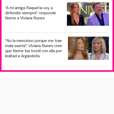
“A mi amiga Raquel la voy a
defender siempre”: responde
Neme a Viviana Nunes
“No la menciono porque me trae
mala suerte”: Viviana Nunes cree
que Neme fue hostil con ella por
lealtad a Argandoña