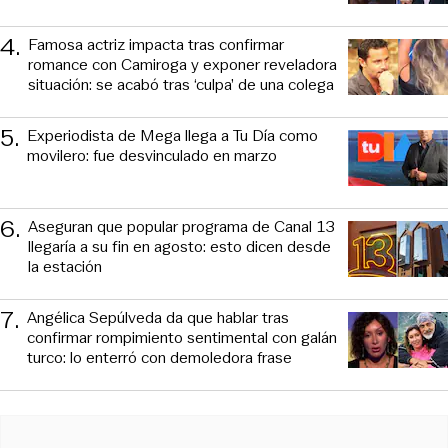
4
.
Famosa actriz impacta tras confirmar
romance con Camiroga y exponer reveladora
situación: se acabó tras ‘culpa’ de una colega
5
.
Experiodista de Mega llega a Tu Día como
movilero: fue desvinculado en marzo
6
.
Aseguran que popular programa de Canal 13
llegaría a su fin en agosto: esto dicen desde
la estación
7
.
Angélica Sepúlveda da que hablar tras
confirmar rompimiento sentimental con galán
turco: lo enterró con demoledora frase