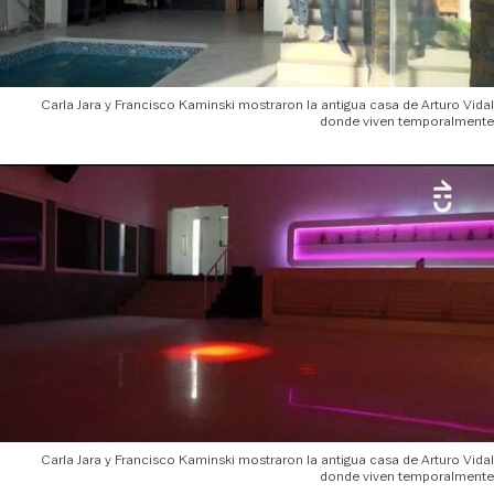
Carla Jara y Francisco Kaminski mostraron la antigua casa de Arturo Vidal
donde viven temporalmente
Carla Jara y Francisco Kaminski mostraron la antigua casa de Arturo Vidal
donde viven temporalmente