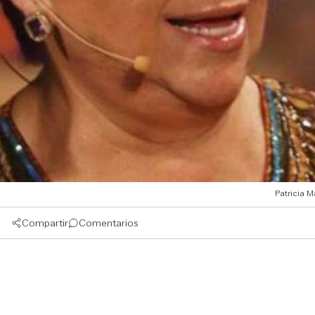
Patricia 
Compartir
Comentarios