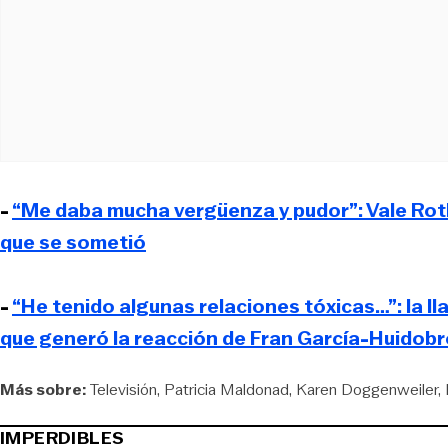
-
“Me daba mucha vergüenza y pudor”: Vale Roth
que se sometió
-
“He tenido algunas relaciones tóxicas…”: la 
que generó la reacción de Fran García-Huidob
Más sobre:
Televisión
Patricia Maldonad
Karen Doggenweiler
IMPERDIBLES