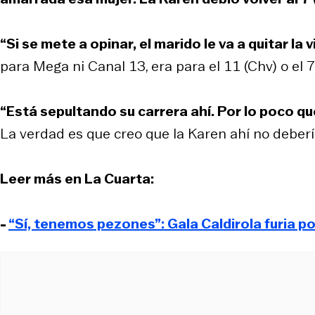
“Si se mete a opinar, el marido le va a quitar la v
para Mega ni Canal 13, era para el 11 (Chv) o el 7
“Está sepultando su carrera ahí. Por lo poco qu
La verdad es que creo que la Karen ahí no debería
Leer más en La Cuarta:
-
“Sí, tenemos pezones”: Gala Caldirola furia p