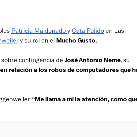
oles
Patricia Maldonado
y
Cata Pulido
en Las
weiler
y su rol en el
Mucho Gusto.
s sobre contingencia de
José Antonio Neme
, su
en relación a los robos de computadores que h
oggenweiler.
“Me llama a mí la atención, como qu