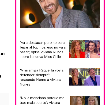
“Va a destacar, pero no para
llegar al top five, eso no va a
pasar”, opina Viviana Nunes
an
sobre la nueva Miss Chile
“A mi amiga Raquel la voy a
defender siempre”:
e
responde Neme a Viviana
Nunes
“No la menciono porque me
trae mala suerte”: Viviana