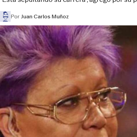
Por
Juan Carlos Muñoz