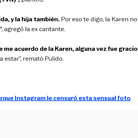
ida, y la hija también.
Por eso te digo, la Karen no
″, agregó la ex cantante.
e me acuerdo de la Karen, alguna vez fue gracio
 estar”, remató Pulido.
orque Instagram le censuró esta sensual foto