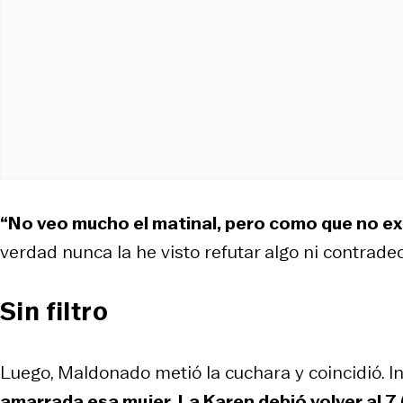
“No veo mucho el matinal, pero como que no ex
verdad nunca la he visto refutar algo ni contrade
Sin filtro
Luego, Maldonado metió la cuchara y coincidió. In
amarrada esa mujer. La Karen debió volver al 7 