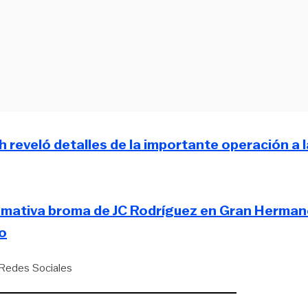
 reveló detalles de la importante operación a l
llamativa broma de JC Rodríguez en Gran Herma
ro
Redes Sociales