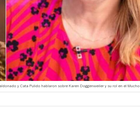
Maldonado y Cata Pulido hablaron sobre Karen Doggenweiler y su rol en el Mucho