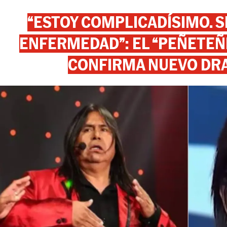
“ESTOY COMPLICADÍSIMO. SI
ENFERMEDAD”: EL “PEÑETEÑE
CONFIRMA NUEVO DR