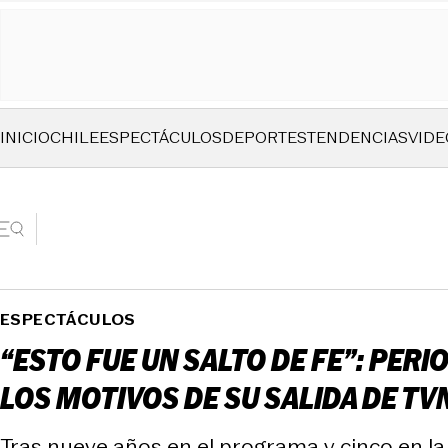
INICIO
CHILE
ESPECTÁCULOS
DEPORTES
TENDENCIAS
VIDE
ESPECTÁCULOS
“ESTO FUE UN SALTO DE FE”: PERI
LOS MOTIVOS DE SU SALIDA DE TV
Tras nueve años en el programa y cinco en la 