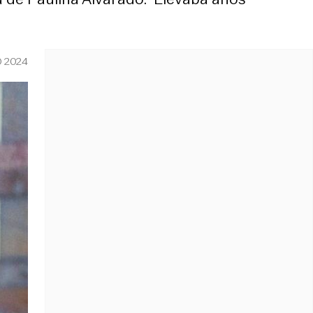
O 2024