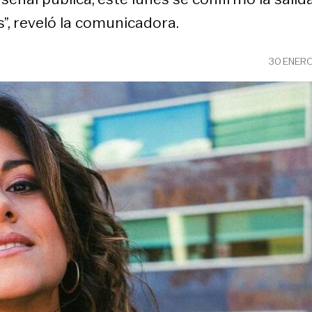
s”, reveló la comunicadora.
30 ENER