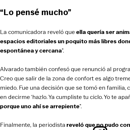
“Lo pensé mucho”
La comunicadora reveló que
ella quería ser ani
espacios editoriales un poquito más libres 
espontánea y cercana
”.
Alvarado también confesó que renunció al program
Creo que salir de la zona de confort es algo tre
miedo. Fue una decisión que se tomó en familia,
en decirme ‘hazlo. Ya cumpliste tu ciclo. Yo te apa
porque uno ahí se arrepiente
”.
Finalmente, la periodista
reveló que no pudo con