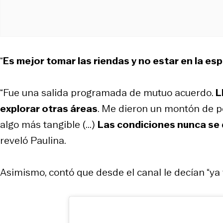
“
Es mejor tomar las riendas y no estar en la es
“Fue una salida programada de mutuo acuerdo.
L
explorar otras áreas
. Me dieron un montón de po
algo más tangible (...)
Las condiciones nunca se 
reveló Paulina.
Asimismo, contó que desde el canal le decían “ya v