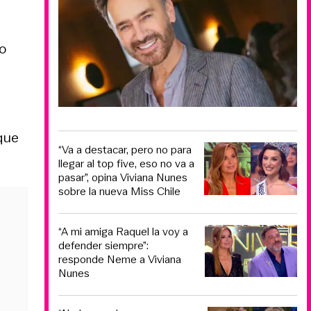
go
que
“Va a destacar, pero no para
llegar al top five, eso no va a
pasar”, opina Viviana Nunes
sobre la nueva Miss Chile
“A mi amiga Raquel la voy a
defender siempre”:
responde Neme a Viviana
Nunes