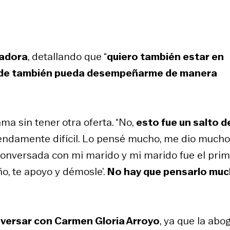
madora
, detallando que “
quiero también estar en
donde también pueda desempeñarme de manera
a sin tener otra oferta. “No,
esto fue un salto de
mendamente difícil. Lo pensé mucho, me dio mucho
 conversada con mi marido y mi marido fue el pri
ño, te apoyo y démosle’.
No hay que pensarlo mu
versar con Carmen Gloria Arroyo
, ya que la abo