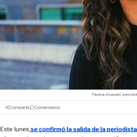
Paulina Alvarado, periodis
Compartir
Comentarios
Este lunes
se confirmó la salida de la periodis