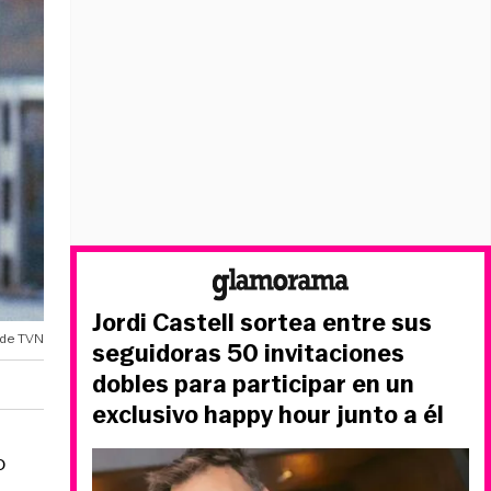
Jordi Castell sortea entre sus
a de TVN
seguidoras 50 invitaciones
dobles para participar en un
exclusivo happy hour junto a él
o