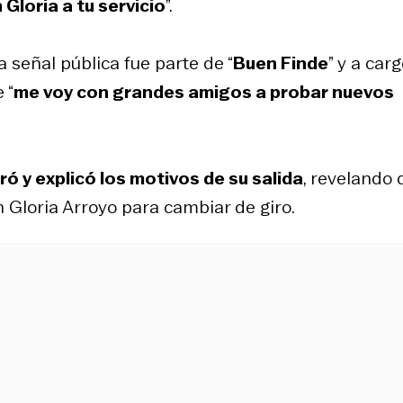
Gloria a tu servicio
”.
 señal pública fue parte de “
Buen Finde
” y a car
 “
me voy con grandes amigos a probar nuevos
ró y explicó los motivos de su salida
, revelando 
 Gloria Arroyo para cambiar de giro.