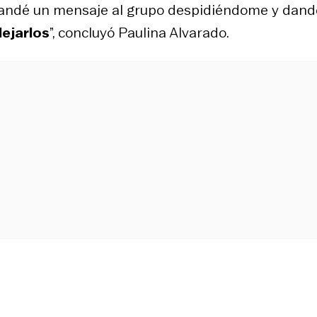
 mandé un mensaje al grupo despidiéndome y dand
dejarlos
”, concluyó Paulina Alvarado.