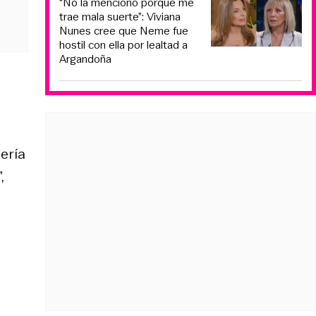
“No la menciono porque me
trae mala suerte”: Viviana
Nunes cree que Neme fue
hostil con ella por lealtad a
Argandoña
ería
”,