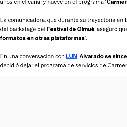
años en el canal y nueve en el programa “
Carmen 
La comunicadora, que durante su trayectoria en la
del backstage del
Festival de Olmué
, aseguró que
formatos en otras plataformas
”.
En una conversación con
LUN
,
Alvarado se since
decidió dejar el programa de servicios de Carmen