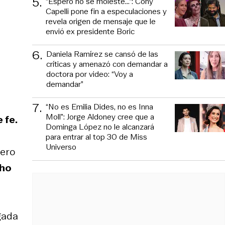
5
.
“Espero no se moleste...”: Cony
Capelli pone fin a especulaciones y
revela origen de mensaje que le
envió ex presidente Boric
6
.
Daniela Ramírez se cansó de las
críticas y amenazó con demandar a
doctora por video: “Voy a
demandar”
7
.
“No es Emilia Dides, no es Inna
Moll”: Jorge Aldoney cree que a
 fe.
Dominga López no le alcanzará
para entrar al top 30 de Miss
Universo
mero
cho
gada