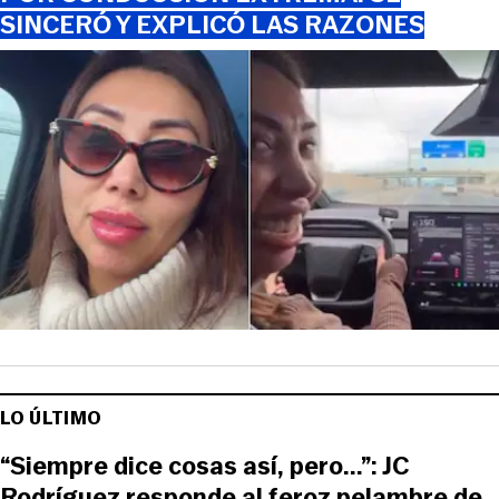
SINCERÓ Y EXPLICÓ LAS RAZONES
LO ÚLTIMO
“Siempre dice cosas así, pero...”: JC
Rodríguez responde al feroz pelambre de