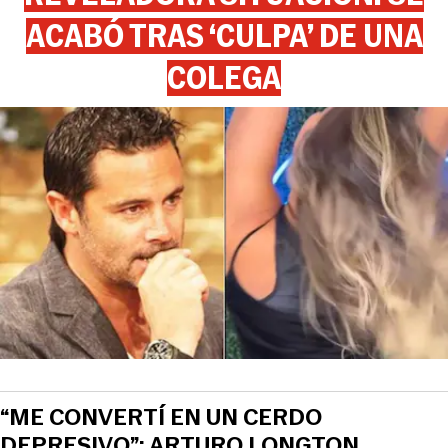
ACABÓ TRAS ‘CULPA’ DE UNA
COLEGA
“ME CONVERTÍ EN UN CERDO
DEPRESIVO”: ARTURO LONGTON