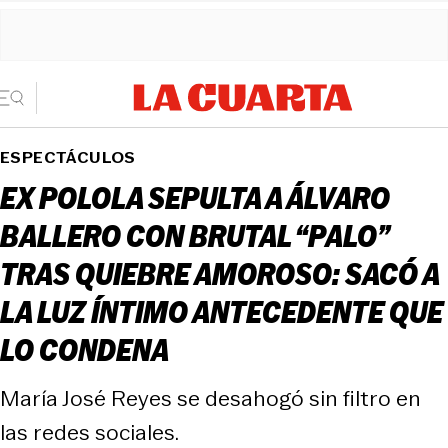
ESPECTÁCULOS
EX POLOLA SEPULTA A ÁLVARO
BALLERO CON BRUTAL “PALO”
TRAS QUIEBRE AMOROSO: SACÓ A
LA LUZ ÍNTIMO ANTECEDENTE QUE
LO CONDENA
María José Reyes se desahogó sin filtro en
las redes sociales.