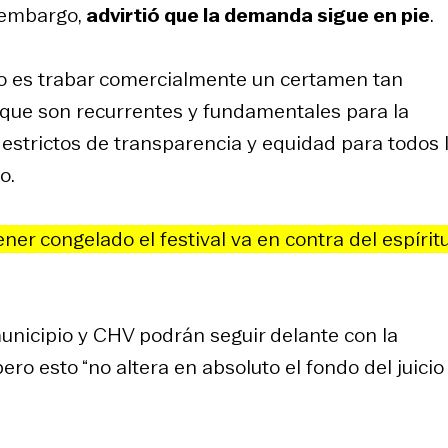
n embargo,
advirtió que la demanda sigue en pie
.
 no es trabar comercialmente un certamen tan
 —que son recurrentes y fundamentales para la
 estrictos de transparencia y equidad para todos 
o.
er congelado el festival va en contra del espírit
municipio y CHV podrán seguir delante con la
ero esto “no altera en absoluto el fondo del juicio