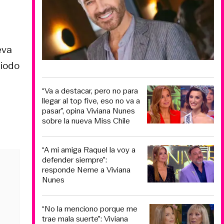
eva
eiodo
“Va a destacar, pero no para
llegar al top five, eso no va a
pasar”, opina Viviana Nunes
sobre la nueva Miss Chile
“A mi amiga Raquel la voy a
defender siempre”:
responde Neme a Viviana
Nunes
“No la menciono porque me
trae mala suerte”: Viviana