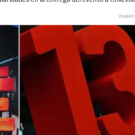
29 MAY