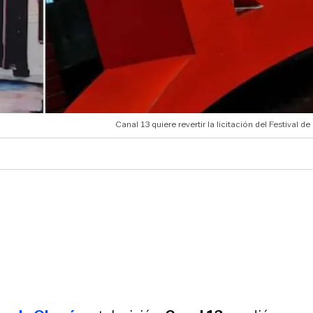
Canal 13 quiere revertir la licitación del Festival d