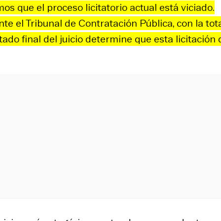
s que el proceso licitatorio actual está viciado.
e el Tribunal de Contratación Pública, con la tot
tado final del juicio determine que esta licitación