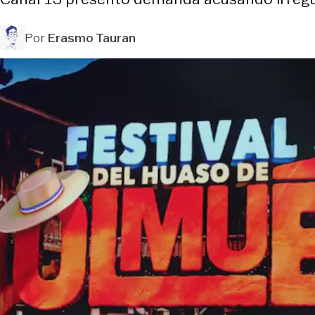
Por
Erasmo Tauran