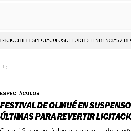
INICIO
CHILE
ESPECTÁCULOS
DEPORTES
TENDENCIAS
VIDE
ESPECTÁCULOS
FESTIVAL DE OLMUÉ EN SUSPENSO
ÚLTIMAS PARA REVERTIR LICITACI
Canal 13 presentó demanda acusando irregula