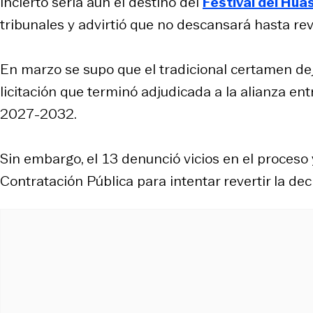
Incierto sería aún el destino del
Festival del Hu
tribunales y advirtió que no descansará hasta rever
En marzo se supo que el tradicional certamen de
licitación que terminó adjudicada a la alianza en
2027-2032.
Sin embargo, el 13 denunció vicios en el proces
Contratación Pública para intentar revertir la dec