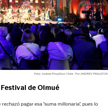
Foto: Andres Pina/Aton Chile
ANDRES PINA/ATON
 Festival de Olmué
ue rechazó pagar esa “suma millonaria”, pues lo