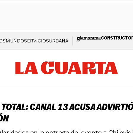
CONSTRUCTO
OS
MUNDO
SERVICIOS
URBANA
 TOTAL: CANAL 13 ACUSA ADVIRTI
ÓN
ridades en la entrega del evento a Chilevisi