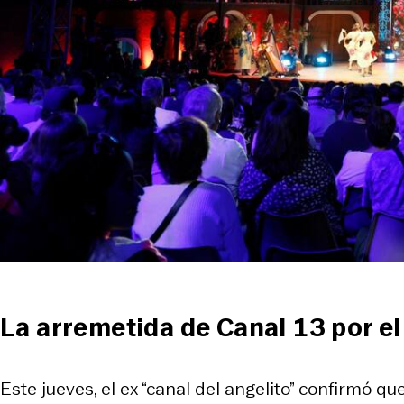
La arremetida de Canal 13 por el
Este jueves, el ex “canal del angelito” confirmó q