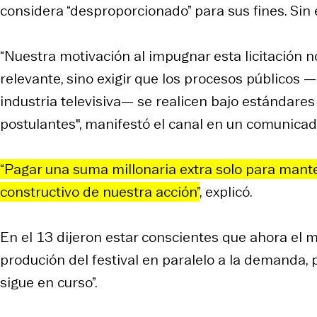
considera “desproporcionado” para sus fines. Si
“Nuestra motivación al impugnar esta licitación
relevante, sino exigir que los procesos públicos
industria televisiva— se realicen bajo estándares
postulantes", manifestó el canal en un comunicad
“Pagar una suma millonaria extra solo para manten
constructivo de nuestra acción”
, explicó.
En el 13 dijeron estar conscientes que ahora el 
produción del festival en paralelo a la demanda, p
sigue en curso”.