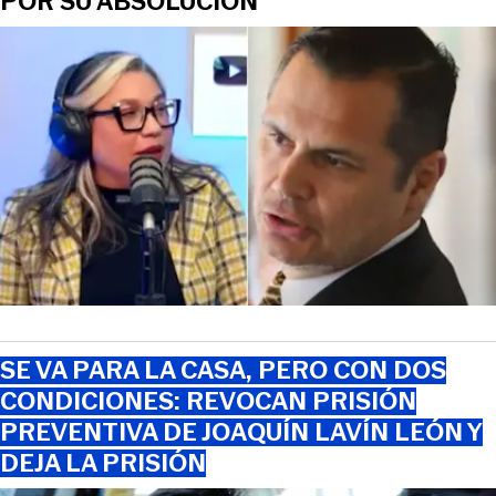
POR SU ABSOLUCIÓN
SE VA PARA LA CASA, PERO CON DOS
CONDICIONES: REVOCAN PRISIÓN
PREVENTIVA DE JOAQUÍN LAVÍN LEÓN Y
DEJA LA PRISIÓN