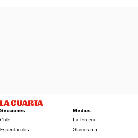
Secciones
Medios
Opens in new wind
Chile
La Tercera
Espectaculos
Glamorama