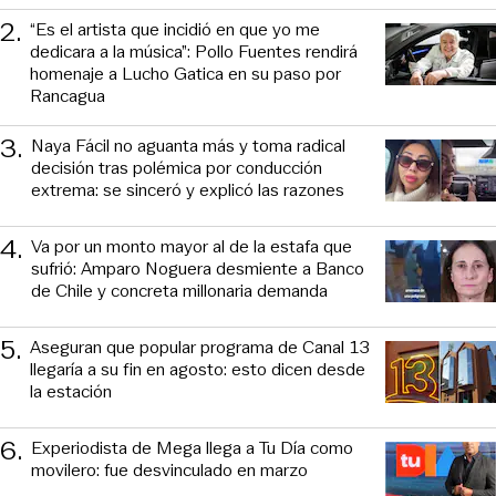
2
.
“Es el artista que incidió en que yo me
dedicara a la música”: Pollo Fuentes rendirá
homenaje a Lucho Gatica en su paso por
Rancagua
3
.
Naya Fácil no aguanta más y toma radical
decisión tras polémica por conducción
extrema: se sinceró y explicó las razones
4
.
Va por un monto mayor al de la estafa que
sufrió: Amparo Noguera desmiente a Banco
de Chile y concreta millonaria demanda
5
.
Aseguran que popular programa de Canal 13
llegaría a su fin en agosto: esto dicen desde
la estación
6
.
Experiodista de Mega llega a Tu Día como
movilero: fue desvinculado en marzo