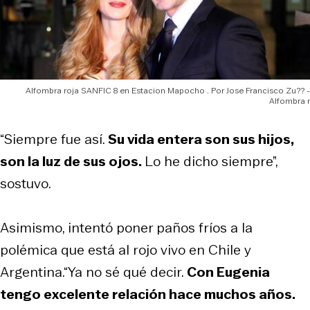
Alfombra roja SANFIC 8 en Estacion Mapocho
Jose Francisco Zu?? -
Alfombra r
“Siempre fue así.
Su vida entera son sus hijos,
son la luz de sus ojos.
Lo he dicho siempre”,
sostuvo.
Asimismo, intentó poner paños fríos a la
polémica que está al rojo vivo en Chile y
Argentina.“Ya no sé qué decir.
Con Eugenia
tengo excelente relación hace muchos años.