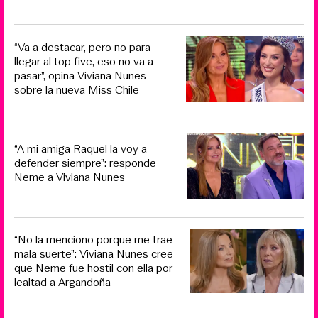
“Va a destacar, pero no para
llegar al top five, eso no va a
pasar”, opina Viviana Nunes
sobre la nueva Miss Chile
“A mi amiga Raquel la voy a
defender siempre”: responde
Neme a Viviana Nunes
“No la menciono porque me trae
mala suerte”: Viviana Nunes cree
que Neme fue hostil con ella por
lealtad a Argandoña