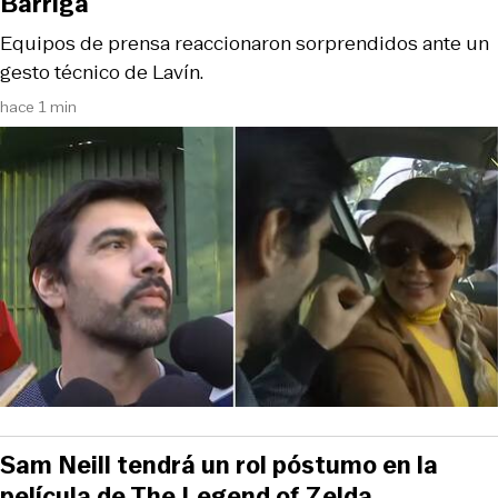
Barriga
Equipos de prensa reaccionaron sorprendidos ante un
gesto técnico de Lavín.
hace 1 min
Sam Neill tendrá un rol póstumo en la
película de The Legend of Zelda