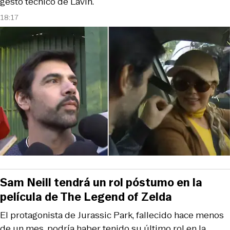
gesto técnico de Lavín.
18:17
Sam Neill tendrá un rol póstumo en la
película de The Legend of Zelda
El protagonista de Jurassic Park, fallecido hace menos
de un mes, podría haber tenido su último rol en la