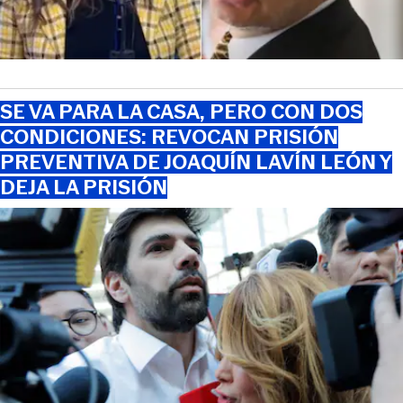
SE VA PARA LA CASA, PERO CON DOS
CONDICIONES: REVOCAN PRISIÓN
PREVENTIVA DE JOAQUÍN LAVÍN LEÓN Y
DEJA LA PRISIÓN