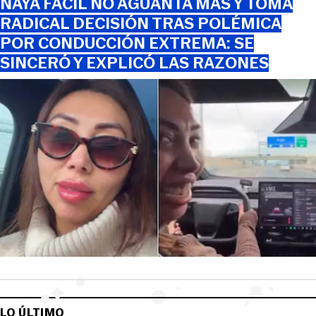
NAYA FÁCIL NO AGUANTA MÁS Y TOMA
RADICAL DECISIÓN TRAS POLÉMICA
POR CONDUCCIÓN EXTREMA: SE
SINCERÓ Y EXPLICÓ LAS RAZONES
LO ÚLTIMO