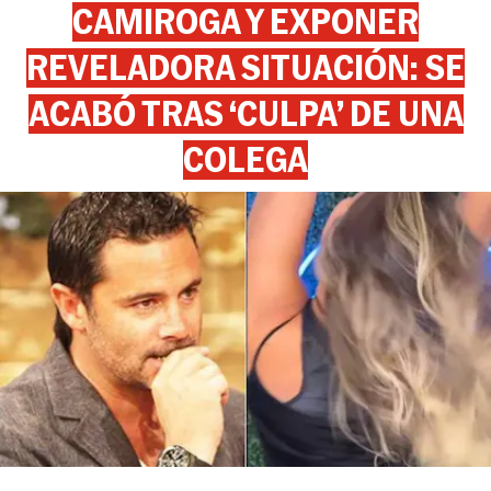
CAMIROGA Y EXPONER
REVELADORA SITUACIÓN: SE
ACABÓ TRAS ‘CULPA’ DE UNA
COLEGA
View this post on Instagram