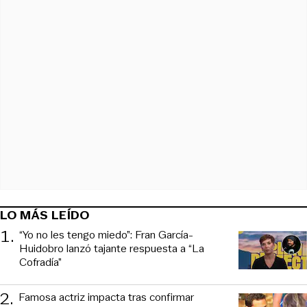
LO MÁS LEÍDO
1
.
“Yo no les tengo miedo”: Fran García-
Huidobro lanzó tajante respuesta a “La
Cofradía”
2
.
Famosa actriz impacta tras confirmar