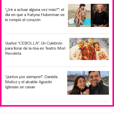
“¿Iré a actuar alguna vez más?”: el
día en que a Katyna Huberman se
le rompió el corazón
Vuelve “CEBOLLA”: Un Culebrón
para llorar de la risa en Teatro Mori
Recoleta
“¡Juntos por siempre!”: Daniela
Muñoz y el alcalde Agustín
Iglesias se casan