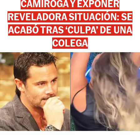
CAMIROGA Y EXPONER
REVELADORA SITUACIÓN: SE
ACABÓ TRAS ‘CULPA’ DE UNA
COLEGA