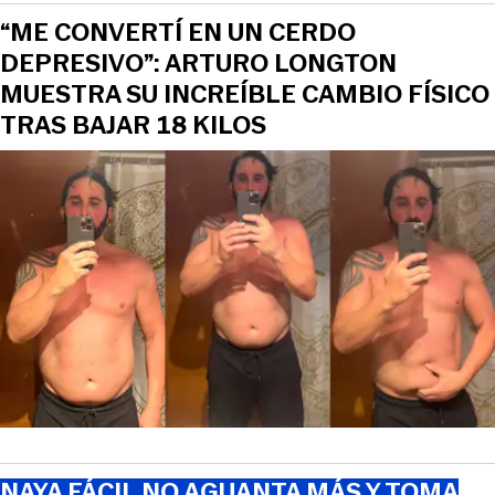
“ME CONVERTÍ EN UN CERDO
DEPRESIVO”: ARTURO LONGTON
MUESTRA SU INCREÍBLE CAMBIO FÍSICO
TRAS BAJAR 18 KILOS
NAYA FÁCIL NO AGUANTA MÁS Y TOMA