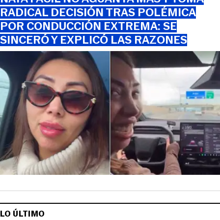
RADICAL DECISIÓN TRAS POLÉMICA
POR CONDUCCIÓN EXTREMA: SE
SINCERÓ Y EXPLICÓ LAS RAZONES
LO ÚLTIMO