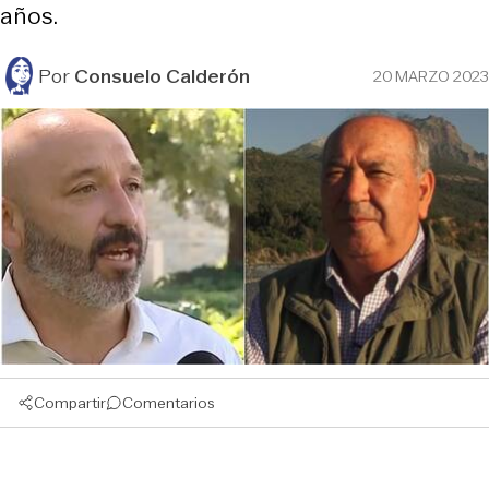
años.
Por
Consuelo Calderón
20 MARZO 2023
Compartir
Comentarios