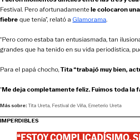
Festival. Pero afortunadamente
le colocaron una
fiebre
que tenía”, relató a
Glamorama
.
“Pero como estaba tan entusiasmada, tan ilusiona
grandes que ha tenido en su vida periodística, pu
Para el papá chocho,
Tita “trabajó muy bien, ac
“
Me deja completamente feliz. Fuimos toda la 
Más sobre:
Tita Ureta
Festival de Viña
Emeterio Ureta
IMPERDIBLES
“ESTOY COMPLICADÍSIMO. SI