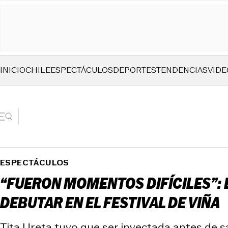
INICIO
CHILE
ESPECTÁCULOS
DEPORTES
TENDENCIAS
VIDE
ESPECTÁCULOS
“FUERON MOMENTOS DIFÍCILES”: E
DEBUTAR EN EL FESTIVAL DE VIÑA
Tita Ureta tuvo que ser inyectada antes de s