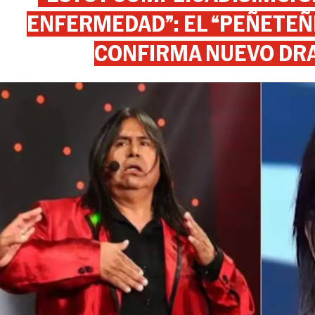
ENFERMEDAD”: EL “PEÑETEÑE
CONFIRMA NUEVO DR