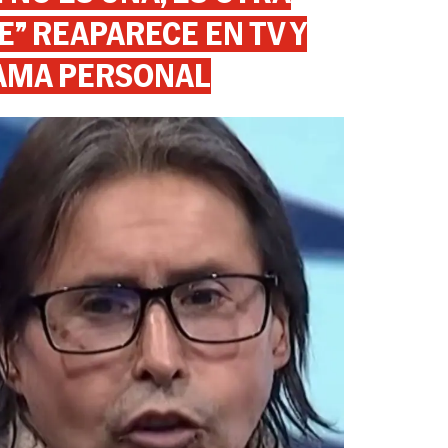
” REAPARECE EN TV Y
AMA PERSONAL