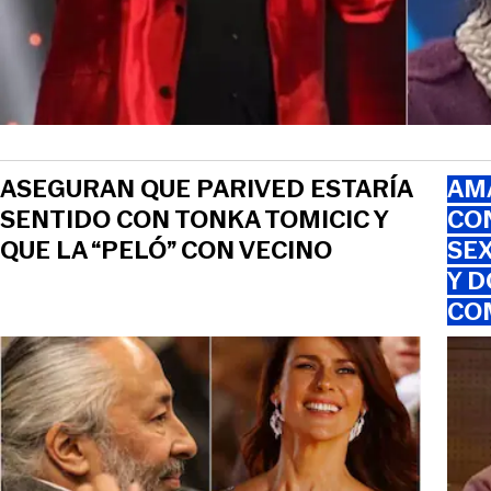
ASEGURAN QUE PARIVED ESTARÍA
AMA
SENTIDO CON TONKA TOMICIC Y
CO
QUE LA “PELÓ” CON VECINO
SEX
Y D
CO