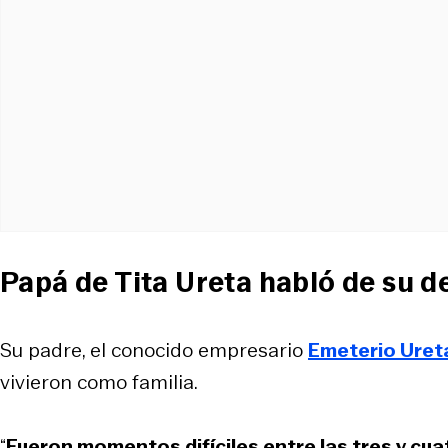
Papá de Tita Ureta habló de su de
Su padre, el conocido empresario
Emeterio Uret
vivieron como familia.
“
Fueron momentos difíciles entre las tres y cua