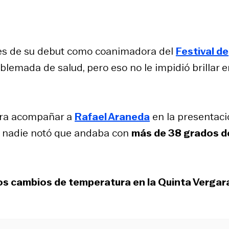
es de su debut como coanimadora del
Festival de
lemada de salud, pero eso no le impidió brillar e
para acompañar a
Rafael Araneda
en la presentaci
s y nadie notó que andaba con
más de 38 grados d
y los cambios de temperatura en la Quinta Verga