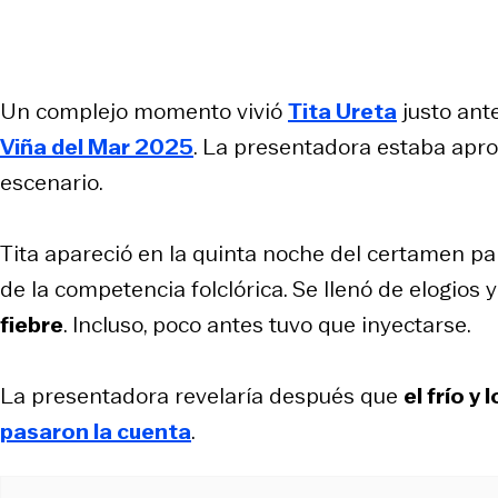
Un complejo momento vivió
Tita Ureta
justo ant
Viña del Mar 2025
. La presentadora estaba aprob
escenario.
Tita apareció en la quinta noche del certamen 
de la competencia folclórica. Se llenó de elogio
fiebre
. Incluso, poco antes tuvo que inyectarse.
La presentadora revelaría después que
el frío 
pasaron la cuenta
.