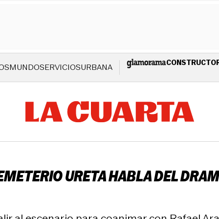
CONSTRUCTO
OS
MUNDO
SERVICIOS
URBANA
METERIO URETA HABLA DEL DRAMA 
alir al escenario para coanimar con Rafael Ar