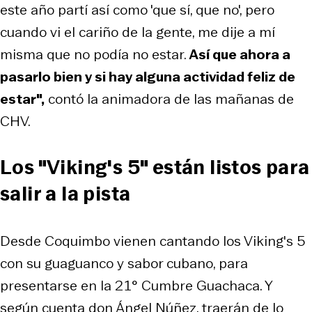
este año partí así como 'que sí, que no', pero
cuando vi el cariño de la gente, me dije a mí
misma que no podía no estar.
Así que ahora a
pasarlo bien y si hay alguna actividad feliz de
estar",
contó la animadora de las mañanas de
CHV.
Los "Viking's 5" están listos para
salir a la pista
Desde Coquimbo vienen cantando los Viking's 5
con su guaguanco y sabor cubano, para
presentarse en la 21° Cumbre Guachaca. Y
según cuenta don Ángel Núñez, traerán de lo