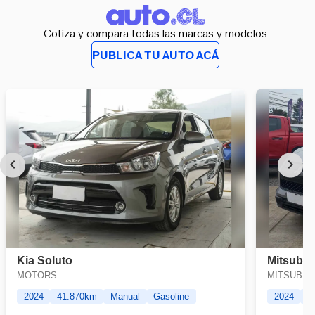
Cotiza y compara todas las marcas y modelos
PUBLICA TU AUTO ACÁ