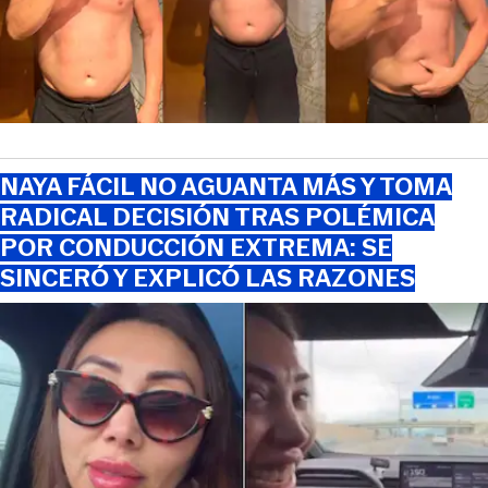
NAYA FÁCIL NO AGUANTA MÁS Y TOMA
RADICAL DECISIÓN TRAS POLÉMICA
POR CONDUCCIÓN EXTREMA: SE
SINCERÓ Y EXPLICÓ LAS RAZONES