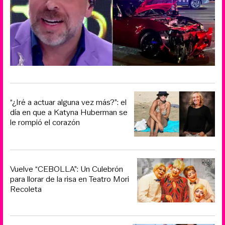
“¿Iré a actuar alguna vez más?”: el
día en que a Katyna Huberman se
le rompió el corazón
Vuelve “CEBOLLA”: Un Culebrón
para llorar de la risa en Teatro Mori
Recoleta