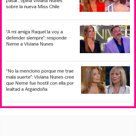
pasar”, opina Viviana Nunes
sobre la nueva Miss Chile
“A mi amiga Raquel la voy a
defender siempre”: responde
Neme a Viviana Nunes
“No la menciono porque me trae
mala suerte”: Viviana Nunes cree
que Neme fue hostil con ella por
lealtad a Argandoña