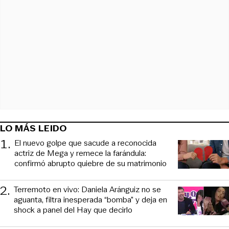
LO MÁS LEIDO
1
.
El nuevo golpe que sacude a reconocida
actriz de Mega y remece la farándula:
confirmó abrupto quiebre de su matrimonio
2
.
Terremoto en vivo: Daniela Aránguiz no se
aguanta, filtra inesperada “bomba” y deja en
shock a panel del Hay que decirlo