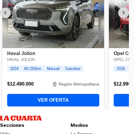
Secciones
Medios
Opens in new wind