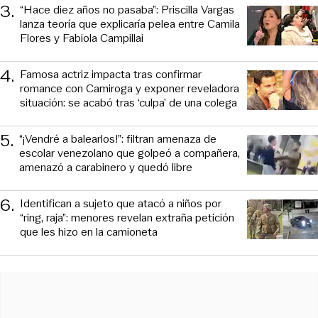
3
.
“Hace diez años no pasaba”: Priscilla Vargas
lanza teoría que explicaría pelea entre Camila
Flores y Fabiola Campillai
4
.
Famosa actriz impacta tras confirmar
romance con Camiroga y exponer reveladora
situación: se acabó tras ‘culpa’ de una colega
5
.
“¡Vendré a balearlos!”: filtran amenaza de
escolar venezolano que golpeó a compañera,
amenazó a carabinero y quedó libre
6
.
Identifican a sujeto que atacó a niños por
“ring, raja”: menores revelan extraña petición
que les hizo en la camioneta