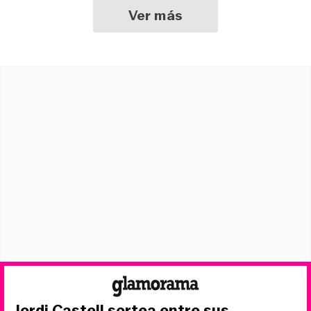
Ver más
Jordi Castell sortea entre sus