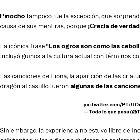
Pinocho
tampoco fue la excepción, que sorprendió
causa de sus mentiras, porque
¡Crecía de verdad
La icónica frase
“Los ogros son como las cebol
incluyó guiños a la cultura actual con términos 
Las canciones de Fiona, la aparición de las criat
dragón al castillo fueron
algunas de las cancion
pic.twitter.com/PTzU
— Todo lo que pasa (
Sin embargo, la experiencia no estuvo libre de i