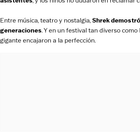
asistentes
, y los niños no dudaron en reclamar c
Entre música, teatro y nostalgia,
Shrek demostró 
generaciones
. Y en un festival tan diverso como
gigante encajaron a la perfección.