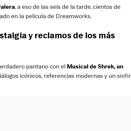
valera
, a eso de las seis de la tarde, cientos de
sado en la película de Dreamworks.
stalgia y reclamos de los más
 verdadero pantano con el
Musical de Shrek, un
álogos icónicos, referencias modernas y un sinfí