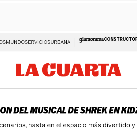
CONSTRUCTO
OS
MUNDO
SERVICIOS
URBANA
ON DEL MUSICAL DE SHREK EN KI
scenarios, hasta en el espacio más divertido y 