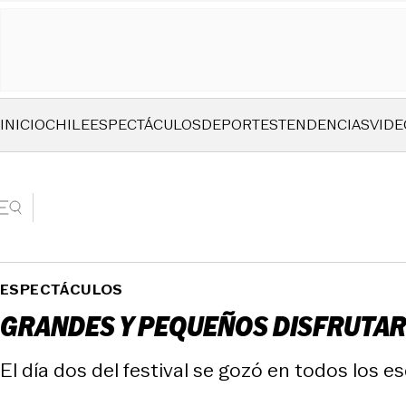
INICIO
CHILE
ESPECTÁCULOS
DEPORTES
TENDENCIAS
VIDE
ESPECTÁCULOS
GRANDES Y PEQUEÑOS DISFRUTAR
El día dos del festival se gozó en todos los e