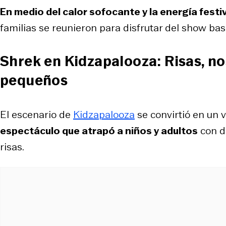
En medio del calor sofocante y la energía festi
familias se reunieron para disfrutar del show ba
Shrek en Kidzapalooza: Risas, no
pequeños
El escenario de
Kidzapalooza
se convirtió en un
espectáculo que atrapó a niños y adultos
con di
risas.