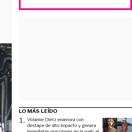
LO MÁS LEÍDO
1
.
Vivianne Dietz enamora con
destape de alto impacto y genera
inmediatas reacciones en la web: el