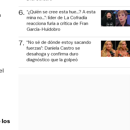
6
.
“¿Quién se cree esta hue...? A esta
a
mina no...”: líder de La Cofradía
reacciona furia a crítica de Fran
García-Huidobro
7
.
“No sé de dónde estoy sacando
fuerzas”: Daniela Castro se
desahoga y confirma duro
diagnóstico que la golpeó
el
 los