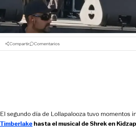
Compartir
Comentarios
El segundo día de Lollapalooza tuvo momentos in
Timberlake
hasta el musical de Shrek en Kidza