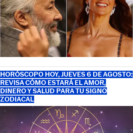
HORÓSCOPO HOY, JUEVES 6 DE AGOSTO:
REVISA CÓMO ESTARÁ EL AMOR,
DINERO Y SALUD PARA TU SIGNO
ZODIACAL