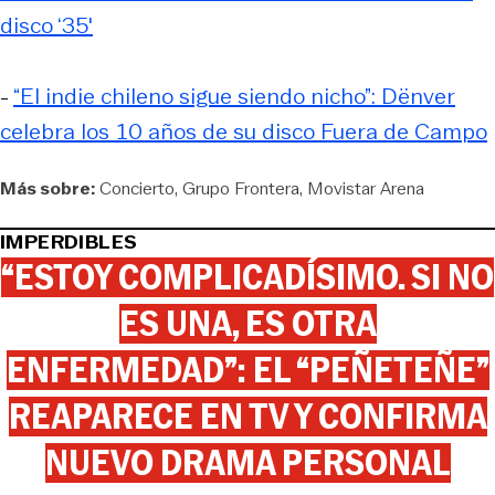
disco ‘35′
-
“El indie chileno sigue siendo nicho”: Dënver
celebra los 10 años de su disco Fuera de Campo
Más sobre:
Concierto
Grupo Frontera
Movistar Arena
IMPERDIBLES
“ESTOY COMPLICADÍSIMO. SI NO
ES UNA, ES OTRA
ENFERMEDAD”: EL “PEÑETEÑE”
REAPARECE EN TV Y CONFIRMA
NUEVO DRAMA PERSONAL