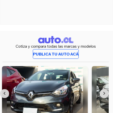
Cotiza y compara todas las marcas y modelos
PUBLICA TU AUTO ACÁ