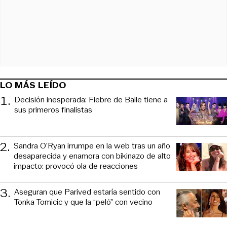
LO MÁS LEÍDO
1
.
Decisión inesperada: Fiebre de Baile tiene a
sus primeros finalistas
2
.
Sandra O’Ryan irrumpe en la web tras un año
desaparecida y enamora con bikinazo de alto
impacto: provocó ola de reacciones
3
.
Aseguran que Parived estaría sentido con
Tonka Tomicic y que la “peló” con vecino