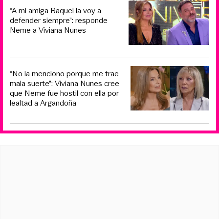
“A mi amiga Raquel la voy a
defender siempre”: responde
Neme a Viviana Nunes
“No la menciono porque me trae
mala suerte”: Viviana Nunes cree
que Neme fue hostil con ella por
lealtad a Argandoña