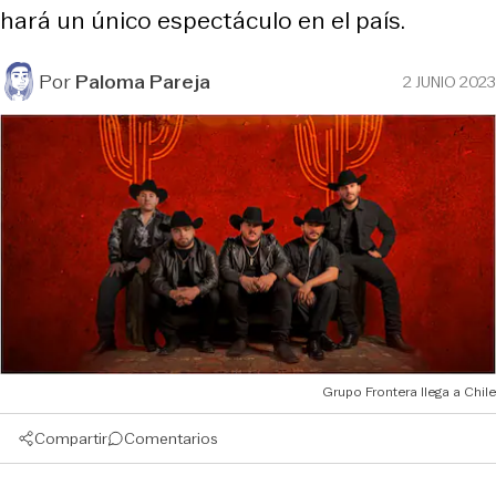
hará un único espectáculo en el país.
Por
Paloma Pareja
2 JUNIO 2023
Grupo Frontera llega a Chile
Compartir
Comentarios