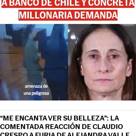
A BANCO DE CHILE Y CONCRETA
MILLONARIA DEMANDA
“ME ENCANTA VER SU BELLEZA”: LA
COMENTADA REACCIÓN DE CLAUDIO
CRESPO A FURIA DE ALEJANDRA VALLE