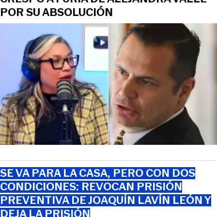
POR SU ABSOLUCIÓN
SE VA PARA LA CASA, PERO CON DOS
CONDICIONES: REVOCAN PRISIÓN
PREVENTIVA DE JOAQUÍN LAVÍN LEÓN Y
DEJA LA PRISIÓN