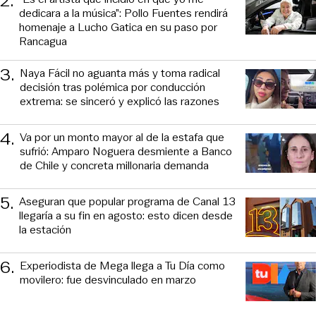
2
.
dedicara a la música”: Pollo Fuentes rendirá
homenaje a Lucho Gatica en su paso por
Rancagua
3
.
Naya Fácil no aguanta más y toma radical
decisión tras polémica por conducción
extrema: se sinceró y explicó las razones
4
.
Va por un monto mayor al de la estafa que
sufrió: Amparo Noguera desmiente a Banco
de Chile y concreta millonaria demanda
5
.
Aseguran que popular programa de Canal 13
llegaría a su fin en agosto: esto dicen desde
la estación
6
.
Experiodista de Mega llega a Tu Día como
movilero: fue desvinculado en marzo