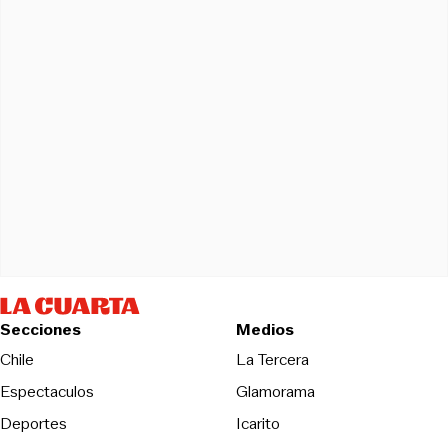
Secciones
Medios
Opens in new wind
Chile
La Tercera
Espectaculos
Glamorama
Opens in new window
Deportes
Icarito