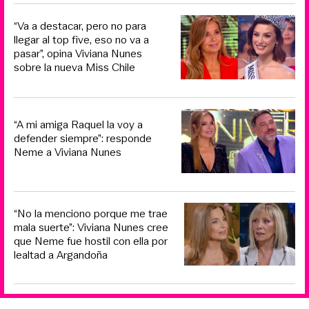
“Va a destacar, pero no para
llegar al top five, eso no va a
pasar”, opina Viviana Nunes
sobre la nueva Miss Chile
“A mi amiga Raquel la voy a
defender siempre”: responde
Neme a Viviana Nunes
“No la menciono porque me trae
mala suerte”: Viviana Nunes cree
que Neme fue hostil con ella por
lealtad a Argandoña