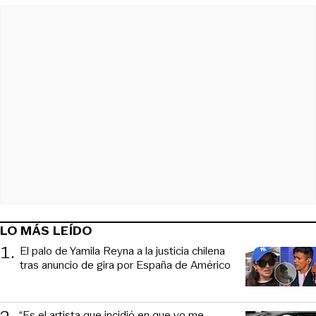
LO MÁS LEÍDO
1
.
El palo de Yamila Reyna a la justicia chilena
tras anuncio de gira por España de Américo
“Es el artista que incidió en que yo me