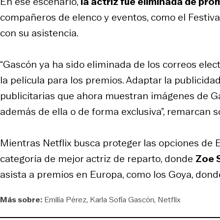
En ese escenario,
la actriz fue eliminada de pro
compañeros de elenco y eventos, como el Festiv
con su asistencia.
“Gascón ya ha sido eliminada de los correos ele
la película para los premios. Adaptar la publicida
publicitarias que ahora muestran imágenes de G
además de ella o de forma exclusiva”, remarcan s
Mientras Netflix busca proteger las opciones de
E
categoría de mejor actriz de reparto, donde
Zoe 
asista a premios en Europa, como los Goya, donde
Más sobre:
Emilia Pérez
Karla Sofía Gascón
Netflix