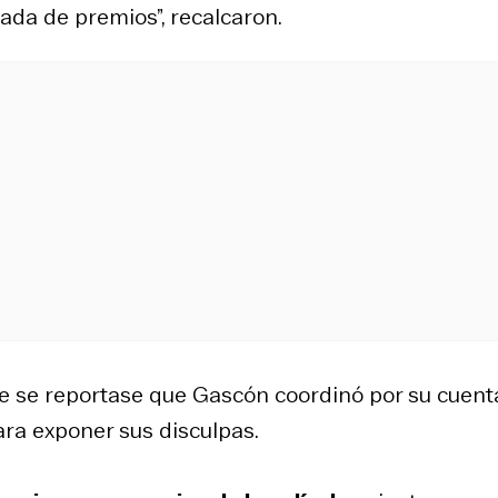
ada de premios”, recalcaron.
e se reportase que Gascón coordinó por su cuent
para exponer sus disculpas.