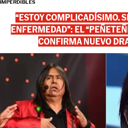
IMPERDIBLES
“ESTOY COMPLICADÍSIMO. SI
ENFERMEDAD”: EL “PEÑETEÑE
CONFIRMA NUEVO DR