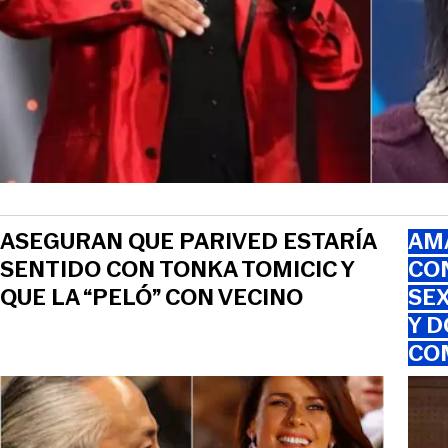
ASEGURAN QUE PARIVED ESTARÍA
AMA
SENTIDO CON TONKA TOMICIC Y
CO
QUE LA “PELÓ” CON VECINO
SEX
Y D
CO