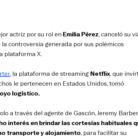
r actriz por su rol en
Emilia Pérez
, canceló su vi
 la controversia generada por sus polémicos
a plataforma X.
rter
, la plataforma de streaming
Netflix
, que invir
echos le pertenecen en Estados Unidos, tomó
oyo logístico.
olo a través del agente de Gascón, Jeremy Barber
ho interés en brindar las cortesías habituales 
mo transporte y alojamiento
, para facilitar su