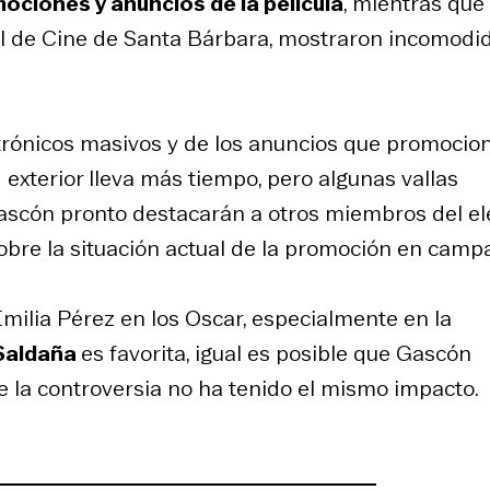
mociones y anuncios de la película
, mientras que
al de Cine de Santa Bárbara, mostraron incomodi
ctrónicos masivos y de los anuncios que promocio
d exterior lleva más tiempo, pero algunas vallas
ascón pronto destacarán a otros miembros del e
obre la situación actual de la promoción en camp
milia Pérez
en los Oscar, especialmente en la
Saldaña
es favorita, igual es posible que Gascón
 la controversia no ha tenido el mismo impacto.