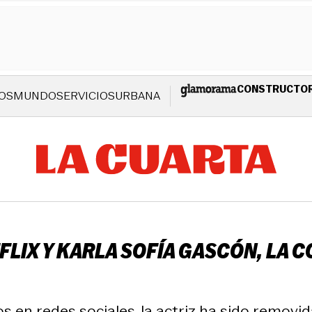
CONSTRUCTO
OS
MUNDO
SERVICIOS
URBANA
FLIX Y KARLA SOFÍA GASCÓN, LA 
s en redes sociales, la actriz ha sido removi