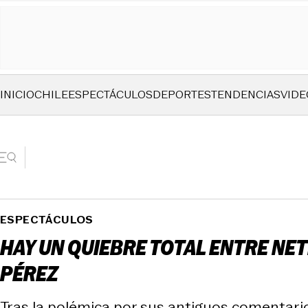
INICIO
CHILE
ESPECTÁCULOS
DEPORTES
TENDENCIAS
VIDE
ESPECTÁCULOS
HAY UN QUIEBRE TOTAL ENTRE NET
PÉREZ
Tras la polémica por sus antiguos comentario