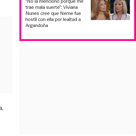
“No la menciono porque me
trae mala suerte”: Viviana
Nunes cree que Neme fue
hostil con ella por lealtad a
Argandoña
a,