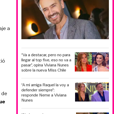
aje a
“Va a destacar, pero no para
llegar al top five, eso no va a
tió
pasar”, opina Viviana Nunes
sobre la nueva Miss Chile
“A mi amiga Raquel la voy a
defender siempre”:
 de
responde Neme a Viviana
Nunes
que