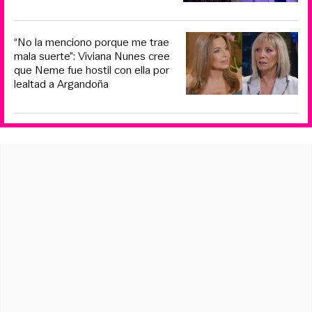
“No la menciono porque me trae
mala suerte”: Viviana Nunes cree
que Neme fue hostil con ella por
lealtad a Argandoña