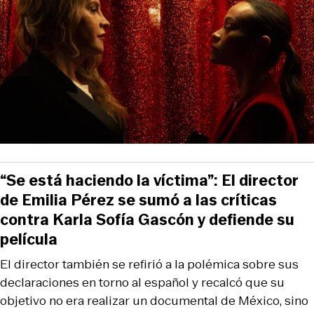
“Se está haciendo la víctima”: El director
de Emilia Pérez se sumó a las críticas
contra Karla Sofía Gascón y defiende su
película
El director también se refirió a la polémica sobre sus
declaraciones en torno al español y recalcó que su
objetivo no era realizar un documental de México, sino