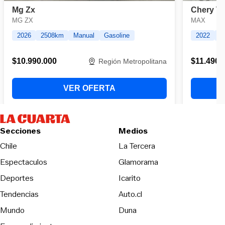
Secciones
Medios
Opens in new wind
Chile
La Tercera
Espectaculos
Glamorama
Opens in new window
Deportes
Icarito
Opens in new window
Tendencias
Auto.cl
Opens in new window
Mundo
Duna