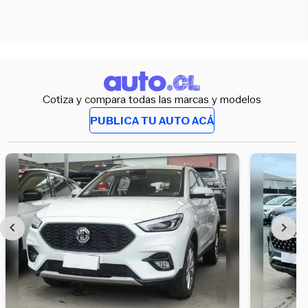
Cotiza y compara todas las marcas y modelos
PUBLICA TU AUTO ACÁ