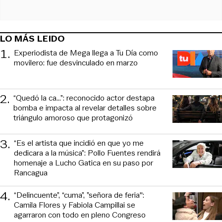
LO MÁS LEIDO
1
.
Experiodista de Mega llega a Tu Día como
movilero: fue desvinculado en marzo
2
.
“Quedó la ca...”: reconocido actor destapa
bomba e impacta al revelar detalles sobre
triángulo amoroso que protagonizó
3
.
“Es el artista que incidió en que yo me
dedicara a la música”: Pollo Fuentes rendirá
homenaje a Lucho Gatica en su paso por
Rancagua
4
.
“Delincuente”, “cuma”, ”señora de feria":
Camila Flores y Fabiola Campillai se
agarraron con todo en pleno Congreso