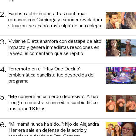
2
.
Famosa actriz impacta tras confirmar
romance con Camiroga y exponer reveladora
situación: se acabó tras ‘culpa’ de una colega
3
.
Vivianne Dietz enamora con destape de alto
impacto y genera inmediatas reacciones en
la web: el comentario que se repitió
4
.
Terremoto en el “Hay Que Decirlo”:
emblemática panelista fue despedida del
programa
5
.
“Me convertí en un cerdo depresivo”: Arturo
Longton muestra su increíble cambio físico
tras bajar 18 kilos
6
.
“Mi mamá nunca ha sido...”: hijo de Alejandra
Herrera sale en defensa de la actriz y