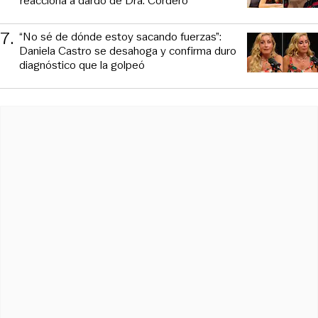
reacciona a dardo de Dra. Cordero
7
.
“No sé de dónde estoy sacando fuerzas”:
Daniela Castro se desahoga y confirma duro
diagnóstico que la golpeó