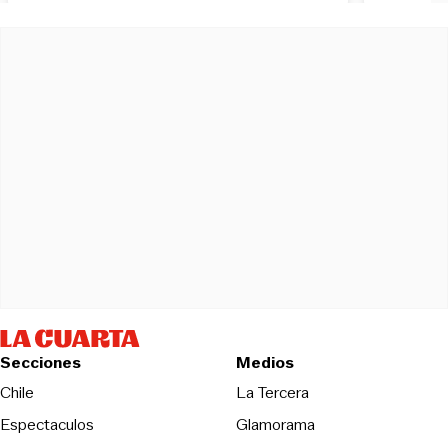
Secciones
Medios
Opens in new wind
Chile
La Tercera
Espectaculos
Glamorama