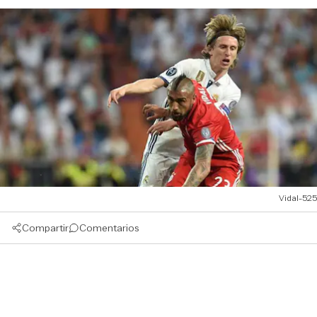
Vidal-525
Compartir
Comentarios