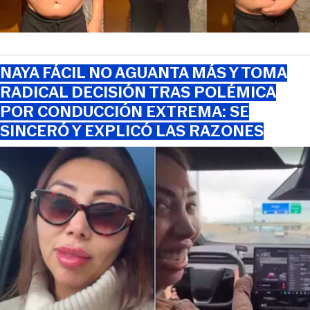
NAYA FÁCIL NO AGUANTA MÁS Y TOMA
RADICAL DECISIÓN TRAS POLÉMICA
POR CONDUCCIÓN EXTREMA: SE
SINCERÓ Y EXPLICÓ LAS RAZONES