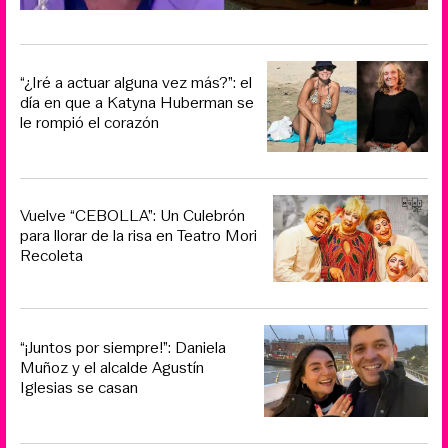
“¿Iré a actuar alguna vez más?”: el
día en que a Katyna Huberman se
le rompió el corazón
Vuelve “CEBOLLA”: Un Culebrón
para llorar de la risa en Teatro Mori
Recoleta
“¡Juntos por siempre!”: Daniela
Muñoz y el alcalde Agustín
Iglesias se casan