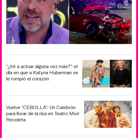
“¿Iré a actuar alguna vez más?”: el
día en que a Katyna Huberman se
le rompió el corazón
Vuelve “CEBOLLA”: Un Culebrón
para llorar de la risa en Teatro Mori
Recoleta