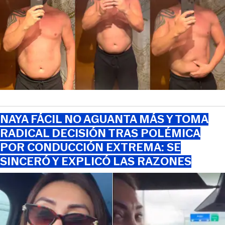
NAYA FÁCIL NO AGUANTA MÁS Y TOMA
RADICAL DECISIÓN TRAS POLÉMICA
POR CONDUCCIÓN EXTREMA: SE
SINCERÓ Y EXPLICÓ LAS RAZONES