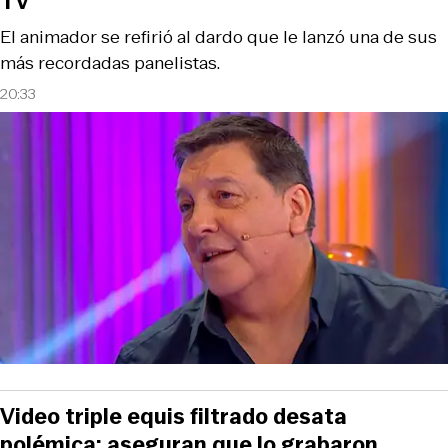
TV
El animador se refirió al dardo que le lanzó una de sus
más recordadas panelistas.
20:33
Video triple equis filtrado desata
polémica: aseguran que lo grabaron