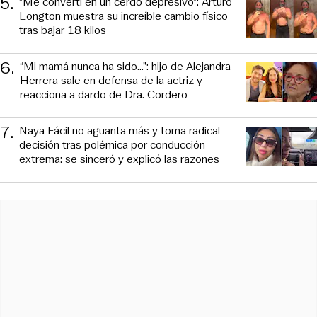
5
.
“Me convertí en un cerdo depresivo”: Arturo
Longton muestra su increíble cambio físico
tras bajar 18 kilos
6
.
“Mi mamá nunca ha sido...”: hijo de Alejandra
Herrera sale en defensa de la actriz y
reacciona a dardo de Dra. Cordero
7
.
Naya Fácil no aguanta más y toma radical
decisión tras polémica por conducción
extrema: se sinceró y explicó las razones