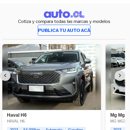
Cotiza y compara todas las marcas y modelos
PUBLICA TU AUTO ACÁ