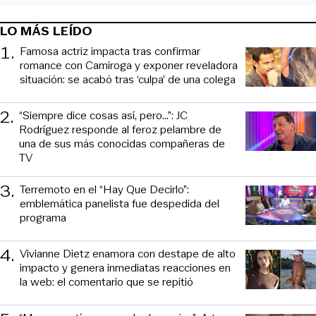
LO MÁS LEÍDO
1
.
Famosa actriz impacta tras confirmar
romance con Camiroga y exponer reveladora
situación: se acabó tras ‘culpa’ de una colega
2
.
“Siempre dice cosas así, pero...”: JC
Rodríguez responde al feroz pelambre de
una de sus más conocidas compañeras de
TV
3
.
Terremoto en el “Hay Que Decirlo”:
emblemática panelista fue despedida del
programa
4
.
Vivianne Dietz enamora con destape de alto
impacto y genera inmediatas reacciones en
la web: el comentario que se repitió