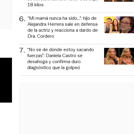
18 kilos
6
.
“Mi mamá nunca ha sido...”: hijo de
Alejandra Herrera sale en defensa
de la actriz y reacciona a dardo de
Dra. Cordero
7
.
“No sé de dónde estoy sacando
fuerzas”: Daniela Castro se
desahoga y confirma duro
diagnóstico que la golpeó