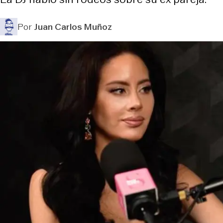
Por
Juan Carlos Muñoz