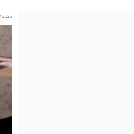
O 2026