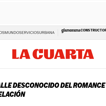
CONSTRUCTO
OS
MUNDO
SERVICIOS
URBANA
ALLE DESCONOCIDO DEL ROMANCE
ELACIÓN