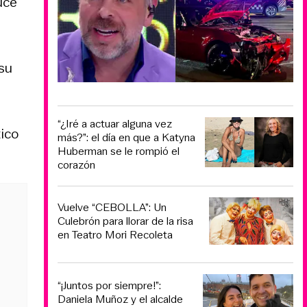
uce
 su
“¿Iré a actuar alguna vez
ico
más?”: el día en que a Katyna
Huberman se le rompió el
corazón
Vuelve “CEBOLLA”: Un
Culebrón para llorar de la risa
en Teatro Mori Recoleta
“¡Juntos por siempre!”:
Daniela Muñoz y el alcalde