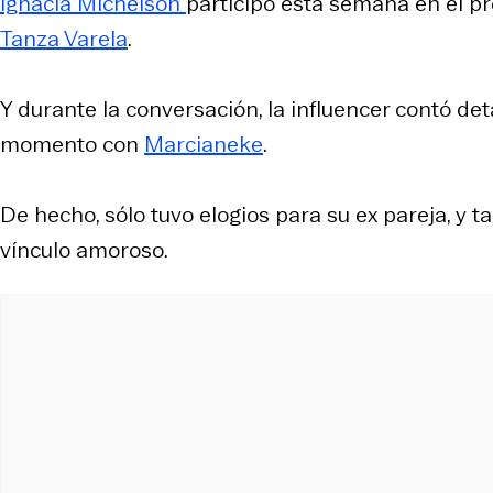
Ignacia Michelson
participó esta semana en el 
Tanza Varela
.
Y durante la conversación, la influencer contó de
momento con
Marcianeke
.
De hecho, sólo tuvo elogios para su ex pareja, y
vínculo amoroso.