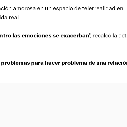
lación amorosa en un espacio de telerrealidad en
da real.
ntro las emociones se exacerban
”, recalcó la ac
s problemas para hacer problema de una relació