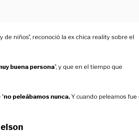
y de niños”, reconoció la ex chica reality sobre el
muy buena persona
”, y que en el tiempo que
 “
no peleábamos nunca.
Y cuando peleamos fue 
helson