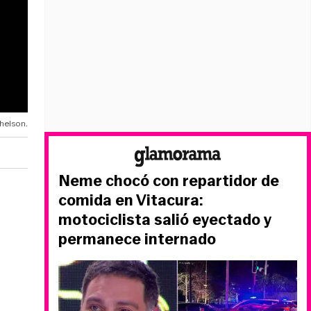
helson.
Neme chocó con repartidor de
comida en Vitacura:
motociclista salió eyectado y
permanece internado