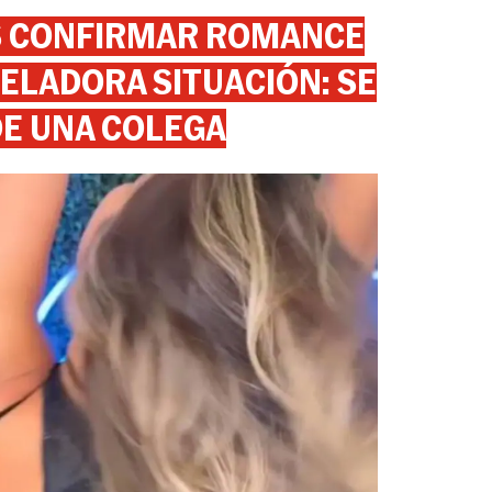
AS CONFIRMAR ROMANCE
ELADORA SITUACIÓN: SE
DE UNA COLEGA