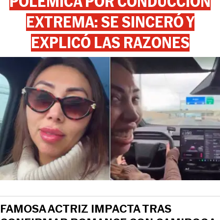
POLÉMICA POR CONDUCCIÓN
EXTREMA: SE SINCERÓ Y
EXPLICÓ LAS RAZONES
FAMOSA ACTRIZ IMPACTA TRAS