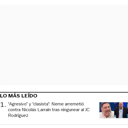
LO MÁS LEÍDO
1
.
“Agresivo” y “clasista”: Neme arremetió
contra Nicolás Larraín tras ningunear al JC
Rodríguez