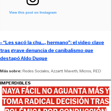
View this post on Instagram
- “Les sacó la chu..., hermano”: el video clave
tras grave denuncia de canibalismo que
destapó Aldo Duque
Más sobre:
Redes Sociales
Azzartt Maveth
Micros
RED
IMPERDIBLES
NAYA FÁCIL NO AGUANTA MÁS Y
TOMA RADICAL DECISIÓN TRAS