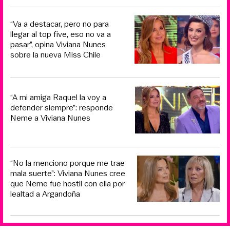
“Va a destacar, pero no para
llegar al top five, eso no va a
pasar”, opina Viviana Nunes
sobre la nueva Miss Chile
“A mi amiga Raquel la voy a
defender siempre”: responde
Neme a Viviana Nunes
“No la menciono porque me trae
mala suerte”: Viviana Nunes cree
que Neme fue hostil con ella por
lealtad a Argandoña