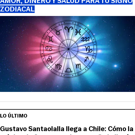
AMOR, DINERO Y SALUD PARA TU SIGNO
ZODIACAL
LO ÚLTIMO
Gustavo Santaolalla llega a Chile: Cómo la