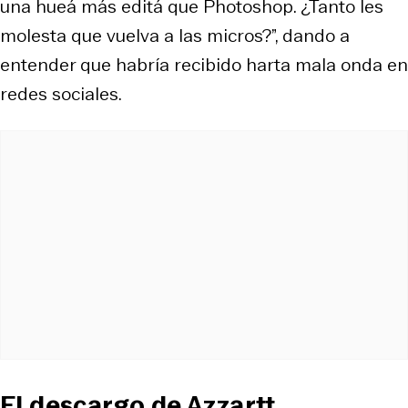
una hueá más editá que Photoshop. ¿Tanto les
molesta que vuelva a las micros?”, dando a
entender que habría recibido harta mala onda en
redes sociales.
El descargo de Azzartt