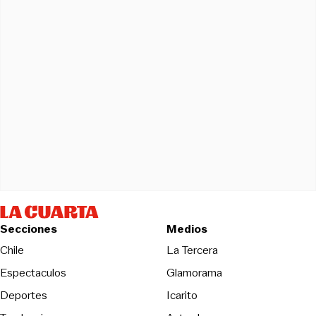
Secciones
Medios
Opens in new wind
Chile
La Tercera
Espectaculos
Glamorama
Opens in new window
Deportes
Icarito