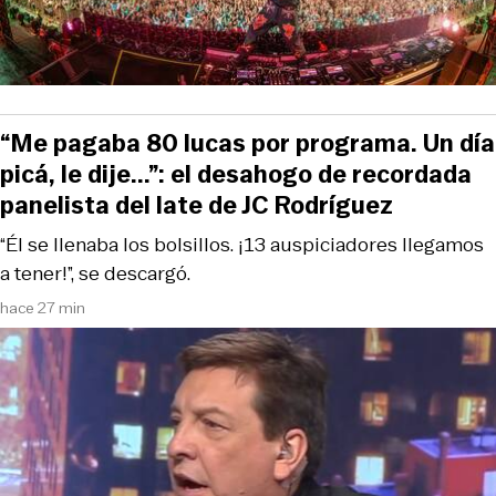
“Me pagaba 80 lucas por programa. Un día
picá, le dije...”: el desahogo de recordada
panelista del late de JC Rodríguez
“Él se llenaba los bolsillos. ¡13 auspiciadores llegamos
a tener!”, se descargó.
hace 27 min