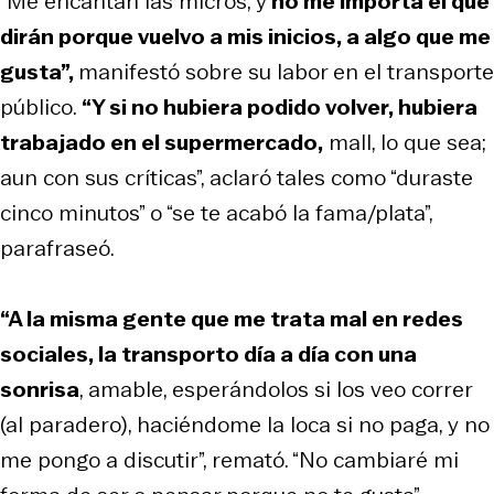
“Me encantan las micros, y
no me importa el qué
dirán porque vuelvo a mis inicios, a algo que me
gusta”,
manifestó sobre su labor en el transporte
público.
“Y si no hubiera podido volver, hubiera
trabajado en el supermercado,
mall, lo que sea;
aun con sus críticas”, aclaró tales como “duraste
cinco minutos” o “se te acabó la fama/plata”,
parafraseó.
“A la misma gente que me trata mal en redes
sociales, la transporto día a día con una
sonrisa
, amable, esperándolos si los veo correr
(al paradero), haciéndome la loca si no paga, y no
me pongo a discutir”, remató. “No cambiaré mi