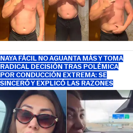
NAYA FÁCIL NO AGUANTA MÁS Y TOMA
RADICAL DECISIÓN TRAS POLÉMICA
POR CONDUCCIÓN EXTREMA: SE
SINCERÓ Y EXPLICÓ LAS RAZONES