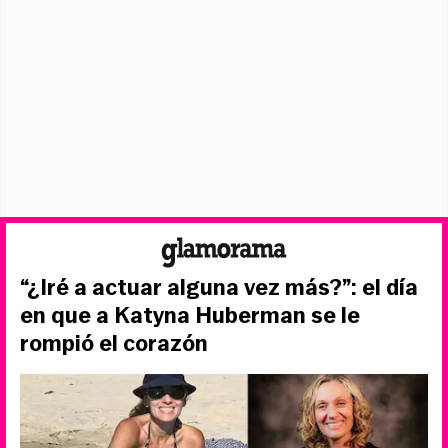
“¿Iré a actuar alguna vez más?”: el día
en que a Katyna Huberman se le
rompió el corazón