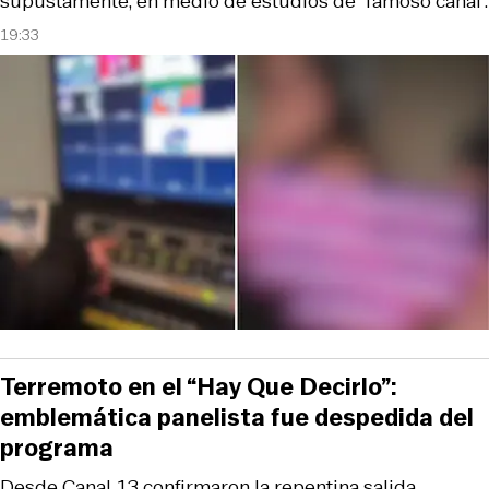
supustamente, en medio de estudios de “famoso canal”.
19:33
Terremoto en el “Hay Que Decirlo”:
emblemática panelista fue despedida del
programa
Desde Canal 13 confirmaron la repentina salida.