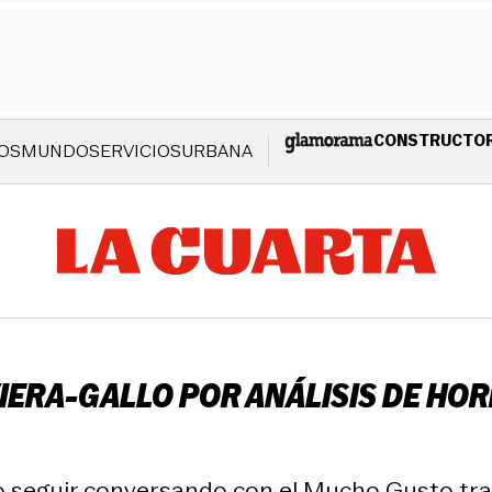
CONSTRUCTO
OS
MUNDO
SERVICIOS
URBANA
IERA-GALLO POR ANÁLISIS DE HO
 seguir conversando con el Mucho Gusto tras