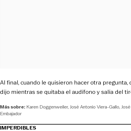
Al final, cuando le quisieron hacer otra pregunta, 
dijo mientras se quitaba el audífono y salía del t
Más sobre:
Karen Doggenweiler
José Antonio Viera-Gallo
José
Embajador
IMPERDIBLES