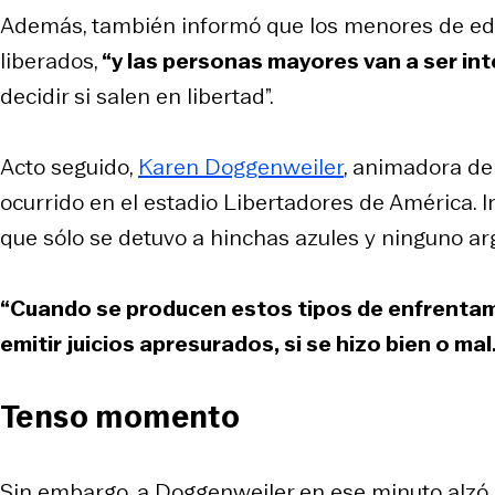
Además, también informó que los menores de edad
liberados,
“y las personas mayores van a ser in
decidir si salen en libertad”.
Acto seguido,
Karen Doggenweiler
, animadora del
ocurrido en el estadio Libertadores de América. Inc
que sólo se detuvo a hinchas azules y ninguno ar
“Cuando se producen estos tipos de enfrentam
emitir juicios apresurados, si se hizo bien o mal
Tenso momento
Sin embargo, a Doggenweiler en ese minuto alzó l