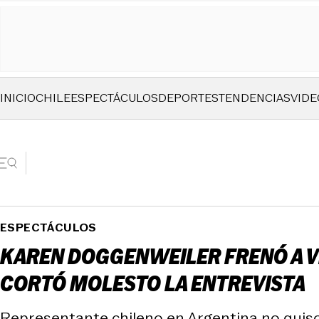
INICIO
CHILE
ESPECTÁCULOS
DEPORTES
TENDENCIAS
VIDE
ESPECTÁCULOS
KAREN DOGGENWEILER FRENÓ A V
CORTÓ MOLESTO LA ENTREVISTA
Representante chileno en Argentina no quiso