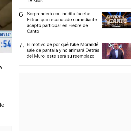
18 kilos
6
.
Sorprenderá con inédita faceta:
Filtran que reconocido comediante
aceptó participar en Fiebre de
Canto
7
.
El motivo de por qué Kike Morandé
sale de pantalla y no animará Detrás
del Muro: este será su reemplazo
a
de