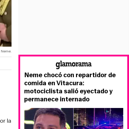
o Neme.
Neme chocó con repartidor de
comida en Vitacura:
motociclista salió eyectado y
permanece internado
or la