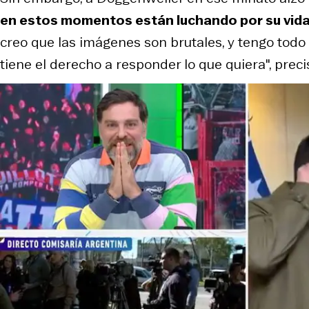
en estos momentos están luchando por su vida
creo que las imágenes son brutales, y tengo todo e
tiene el derecho a responder lo que quiera", precis