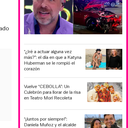
lado
“¿Iré a actuar alguna vez
más?”: el día en que a Katyna
Huberman se le rompió el
corazón
Vuelve “CEBOLLA”: Un
Culebrón para llorar de la risa
en Teatro Mori Recoleta
“¡Juntos por siempre!”:
Daniela Muñoz y el alcalde