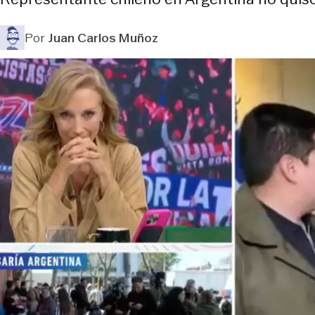
Por
Juan Carlos Muñoz