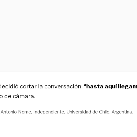
decidió cortar la conversación:
“hasta aquí llegam
iro de cámara.
 Antonio Neme
Independiente
Universidad de Chile
Argentina