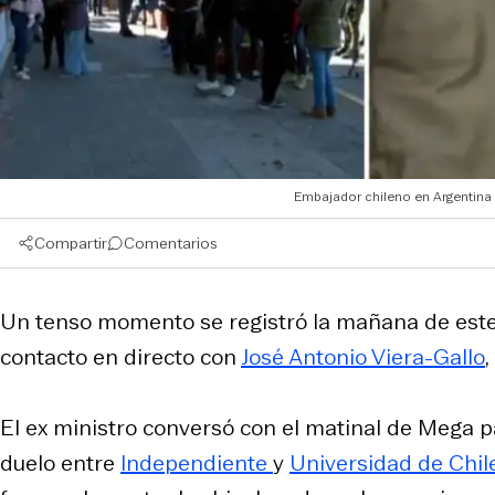
Embajador chileno en Argentina
Compartir
Comentarios
Un tenso momento se registró la mañana de este
contacto en directo con
José Antonio Viera-Gallo
El ex ministro conversó con el matinal de Mega p
duelo entre
Independiente
y
Universidad de Chil