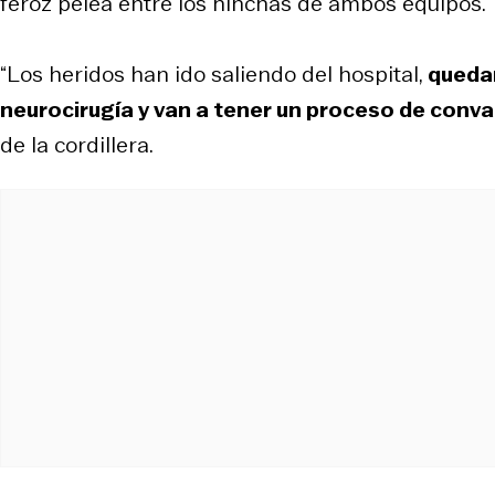
feroz pelea entre los hinchas de ambos equipos.
“Los heridos han ido saliendo del hospital,
quedan
neurocirugía y van a tener un proceso de conva
de la cordillera.