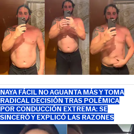
NAYA FÁCIL NO AGUANTA MÁS Y TOMA
RADICAL DECISIÓN TRAS POLÉMICA
POR CONDUCCIÓN EXTREMA: SE
SINCERÓ Y EXPLICÓ LAS RAZONES