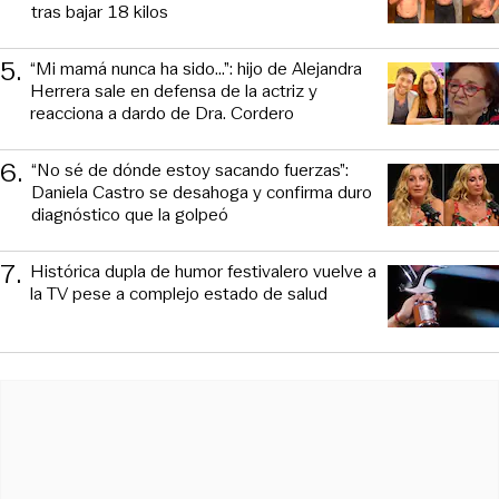
tras bajar 18 kilos
5
.
“Mi mamá nunca ha sido...”: hijo de Alejandra
Herrera sale en defensa de la actriz y
reacciona a dardo de Dra. Cordero
6
.
“No sé de dónde estoy sacando fuerzas”:
Daniela Castro se desahoga y confirma duro
diagnóstico que la golpeó
7
.
Histórica dupla de humor festivalero vuelve a
la TV pese a complejo estado de salud