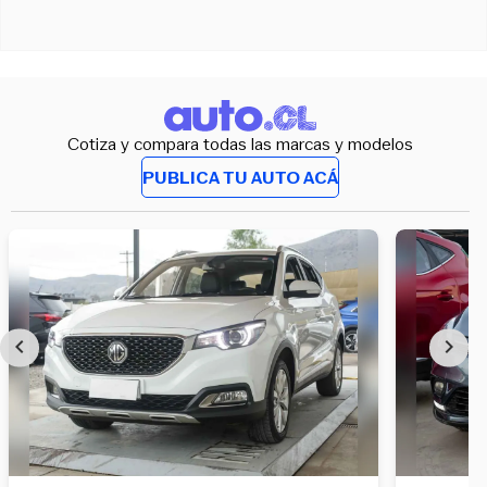
Cotiza y compara todas las marcas y modelos
PUBLICA TU AUTO ACÁ