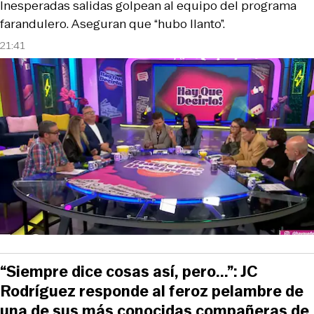
Inesperadas salidas golpean al equipo del programa
farandulero. Aseguran que “hubo llanto”.
21:41
“Siempre dice cosas así, pero...”: JC
Rodríguez responde al feroz pelambre de
una de sus más conocidas compañeras de