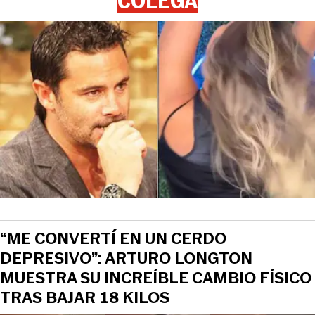
COLEGA
“ME CONVERTÍ EN UN CERDO
DEPRESIVO”: ARTURO LONGTON
MUESTRA SU INCREÍBLE CAMBIO FÍSICO
TRAS BAJAR 18 KILOS