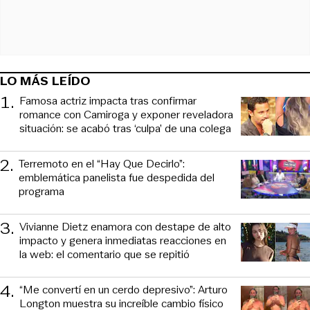
LO MÁS LEÍDO
1
.
Famosa actriz impacta tras confirmar
romance con Camiroga y exponer reveladora
situación: se acabó tras ‘culpa’ de una colega
2
.
Terremoto en el “Hay Que Decirlo”:
emblemática panelista fue despedida del
programa
3
.
Vivianne Dietz enamora con destape de alto
impacto y genera inmediatas reacciones en
la web: el comentario que se repitió
4
.
“Me convertí en un cerdo depresivo”: Arturo
Longton muestra su increíble cambio físico