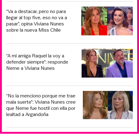
“Va a destacar, pero no para
llegar al top five, eso no va a
pasar”, opina Viviana Nunes
sobre la nueva Miss Chile
“A mi amiga Raquel la voy a
defender siempre”: responde
Neme a Viviana Nunes
“No la menciono porque me trae
mala suerte”: Viviana Nunes cree
que Neme fue hostil con ella por
lealtad a Argandoña