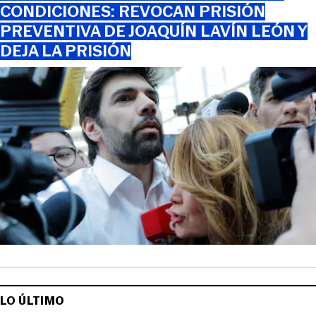
CONDICIONES: REVOCAN PRISIÓN
PREVENTIVA DE JOAQUÍN LAVÍN LEÓN Y
DEJA LA PRISIÓN
LO ÚLTIMO