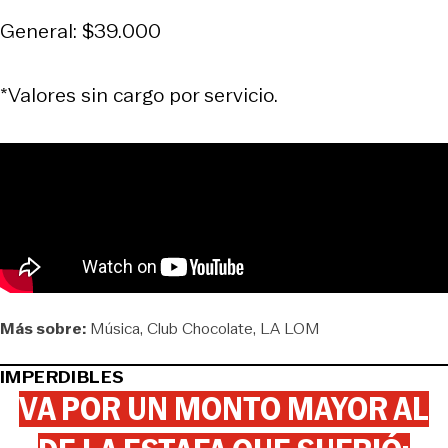
General: $39.000
*Valores sin cargo por servicio.
Más sobre:
Música
Club Chocolate
LA LOM
IMPERDIBLES
VA POR UN MONTO MAYOR AL