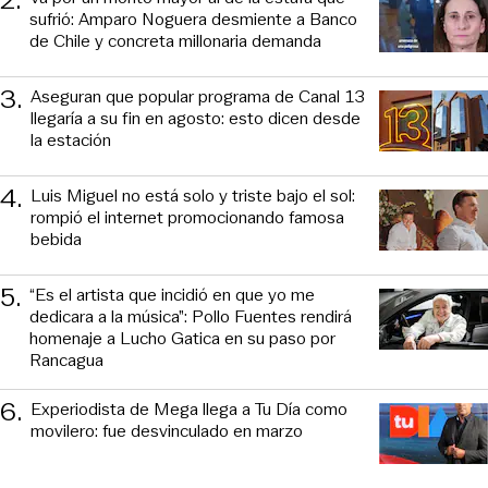
sufrió: Amparo Noguera desmiente a Banco
de Chile y concreta millonaria demanda
3
.
Aseguran que popular programa de Canal 13
llegaría a su fin en agosto: esto dicen desde
la estación
4
.
Luis Miguel no está solo y triste bajo el sol:
rompió el internet promocionando famosa
bebida
5
.
“Es el artista que incidió en que yo me
dedicara a la música”: Pollo Fuentes rendirá
homenaje a Lucho Gatica en su paso por
Rancagua
6
.
Experiodista de Mega llega a Tu Día como
movilero: fue desvinculado en marzo