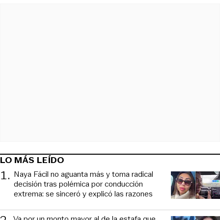
LO MÁS LEÍDO
1
.
Naya Fácil no aguanta más y toma radical
decisión tras polémica por conducción
extrema: se sinceró y explicó las razones
2
.
Va por un monto mayor al de la estafa que