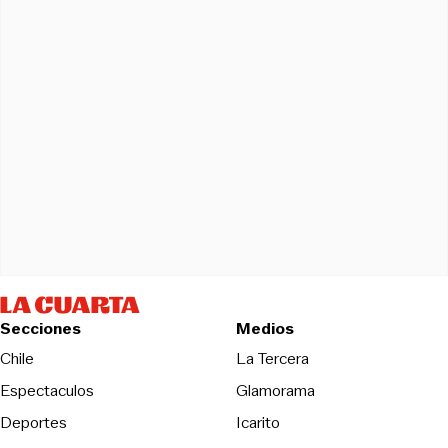
Secciones
Medios
Opens in new wind
Chile
La Tercera
Espectaculos
Glamorama
Opens in new window
Deportes
Icarito