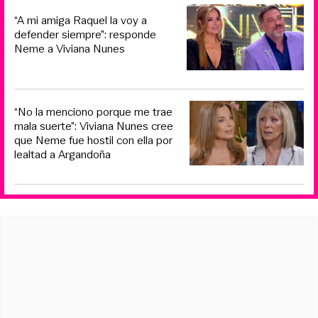
“A mi amiga Raquel la voy a
defender siempre”: responde
Neme a Viviana Nunes
“No la menciono porque me trae
mala suerte”: Viviana Nunes cree
que Neme fue hostil con ella por
lealtad a Argandoña