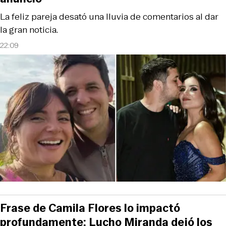
La feliz pareja desató una lluvia de comentarios al dar
la gran noticia.
22:09
Frase de Camila Flores lo impactó
profundamente: Lucho Miranda dejó los