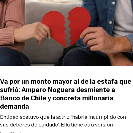
Va por un monto mayor al de la estafa que
sufrió: Amparo Noguera desmiente a
Banco de Chile y concreta millonaria
demanda
Entidad sostuvo que la actriz “habría incumplido con
sus deberes de cuidado”. Ella tiene otra versión.