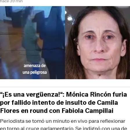
hace 39 min
“¡Es una vergüenza!“: Mónica Rincón furia
por fallido intento de insulto de Camila
Flores en round con Fabiola Campillai
Periodista se tomó un minuto en vivo para reflexionar
en torno al cruce parlamentario. Se indignó con una de