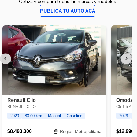
Cotiza y compara todas las marcas y modelos
PUBLICA TU AUTO ACÁ