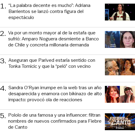
1
.
“La palabra decente es mucho”: Adriana
Barrientos se lanzó contra figura del
espectáculo
2
.
Va por un monto mayor al de la estafa que
sufrió: Amparo Noguera desmiente a Banco
de Chile y concreta millonaria demanda
3
.
Aseguran que Parived estaría sentido con
Tonka Tomicic y que la “peló” con vecino
4
.
Sandra O’Ryan irrumpe en la web tras un año
desaparecida y enamora con bikinazo de alto
impacto: provocó ola de reacciones
5
.
Pololo de una famosa y una influencer: filtran
nombres de nuevos confirmados para Fiebre
de Canto