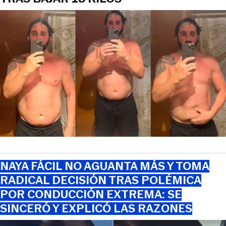
NAYA FÁCIL NO AGUANTA MÁS Y TOMA
RADICAL DECISIÓN TRAS POLÉMICA
POR CONDUCCIÓN EXTREMA: SE
SINCERÓ Y EXPLICÓ LAS RAZONES