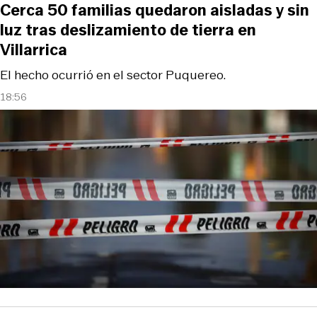
Cerca 50 familias quedaron aisladas y sin
luz tras deslizamiento de tierra en
Villarrica
El hecho ocurrió en el sector Puquereo.
18:56