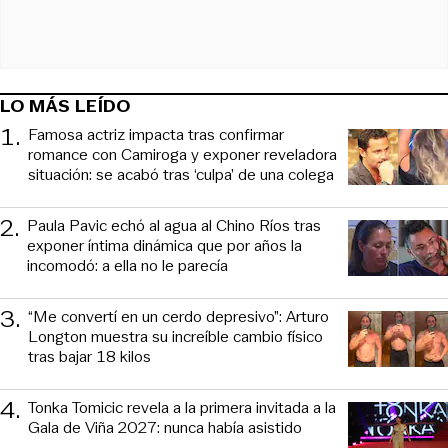
LO MÁS LEÍDO
1
.
Famosa actriz impacta tras confirmar
romance con Camiroga y exponer reveladora
situación: se acabó tras ‘culpa’ de una colega
2
.
Paula Pavic echó al agua al Chino Ríos tras
exponer íntima dinámica que por años la
incomodó: a ella no le parecía
3
.
“Me convertí en un cerdo depresivo”: Arturo
Longton muestra su increíble cambio físico
tras bajar 18 kilos
4
.
Tonka Tomicic revela a la primera invitada a la
Gala de Viña 2027: nunca había asistido