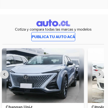
Cotiza y compara todas las marcas y modelos
PUBLICA TU AUTO ACÁ