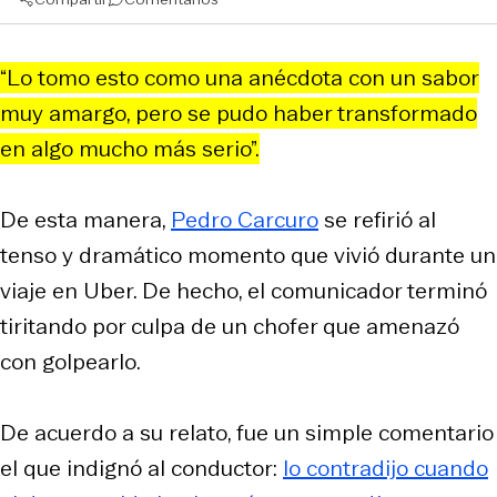
“Lo tomo esto como una anécdota con un sabor
muy amargo, pero se pudo haber transformado
en algo mucho más serio”.
De esta manera,
Pedro Carcuro
se refirió al
tenso y dramático momento que vivió durante un
viaje en Uber. De hecho, el comunicador terminó
tiritando por culpa de un chofer que amenazó
con golpearlo.
De acuerdo a su relato, fue un simple comentario
el que indignó al conductor:
lo contradijo cuando