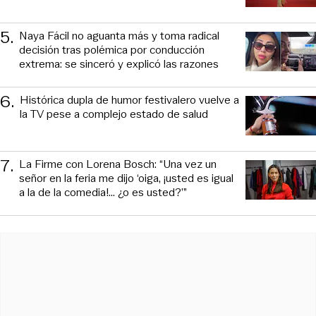
5
.
Naya Fácil no aguanta más y toma radical
decisión tras polémica por conducción
extrema: se sinceró y explicó las razones
6
.
Histórica dupla de humor festivalero vuelve a
la TV pese a complejo estado de salud
7
.
La Firme con Lorena Bosch: “Una vez un
señor en la feria me dijo ‘oiga, ¡usted es igual
a la de la comedia!... ¿o es usted?’”