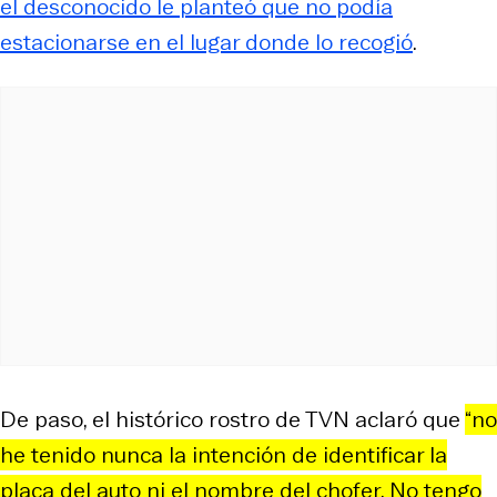
el desconocido le planteó que no podía
estacionarse en el lugar donde lo recogió
.
De paso, el histórico rostro de TVN aclaró que
“no
he tenido nunca la intención de identificar la
placa del auto ni el nombre del chofer. No tengo