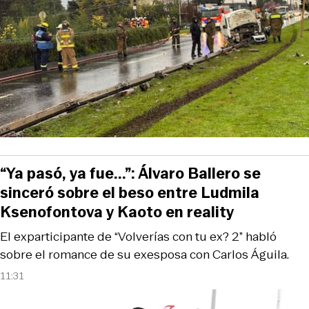
“Ya pasó, ya fue...”: Álvaro Ballero se
sinceró sobre el beso entre Ludmila
Ksenofontova y Kaoto en reality
El exparticipante de “Volverías con tu ex? 2” habló
sobre el romance de su exesposa con Carlos Águila.
11:31