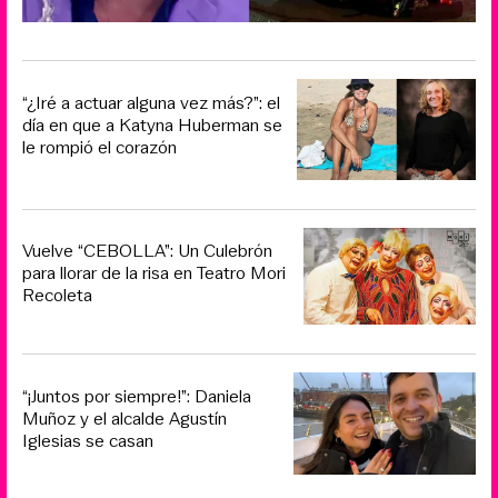
“¿Iré a actuar alguna vez más?”: el
día en que a Katyna Huberman se
le rompió el corazón
Vuelve “CEBOLLA”: Un Culebrón
para llorar de la risa en Teatro Mori
Recoleta
“¡Juntos por siempre!”: Daniela
Muñoz y el alcalde Agustín
Iglesias se casan