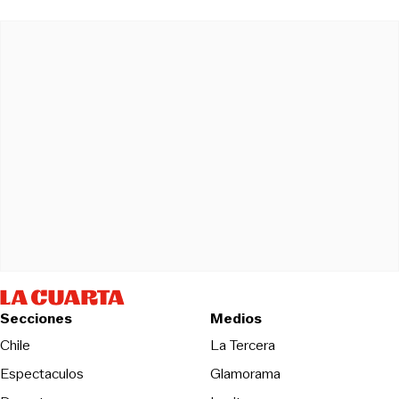
Secciones
Medios
Opens in new wind
Chile
La Tercera
Espectaculos
Glamorama