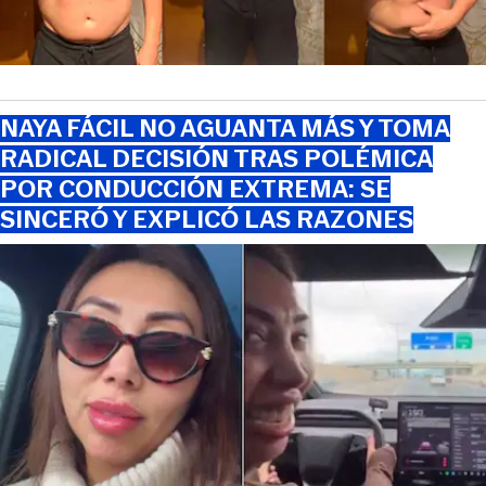
NAYA FÁCIL NO AGUANTA MÁS Y TOMA
RADICAL DECISIÓN TRAS POLÉMICA
POR CONDUCCIÓN EXTREMA: SE
SINCERÓ Y EXPLICÓ LAS RAZONES