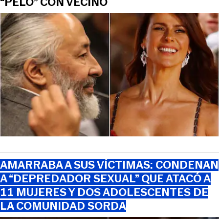
“PELÓ” CON VECINO
AMARRABA A SUS VÍCTIMAS: CONDENAN
A “DEPREDADOR SEXUAL” QUE ATACÓ A
11 MUJERES Y DOS ADOLESCENTES DE
LA COMUNIDAD SORDA