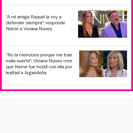
“A mi amiga Raquel la voy a
defender siempre”: responde
Neme a Viviana Nunes
“No la menciono porque me trae
mala suerte”: Viviana Nunes cree
que Neme fue hostil con ella por
lealtad a Argandoña