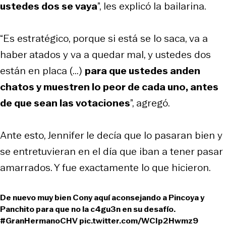
ustedes dos se vaya
”, les explicó la bailarina.
“Es estratégico, porque si está se lo saca, va a
haber atados y va a quedar mal, y ustedes dos
están en placa (...)
para que ustedes anden
chatos y muestren lo peor de cada uno, antes
de que sean las votaciones
”, agregó.
Ante esto, Jennifer le decía que lo pasaran bien y
se entretuvieran en el día que iban a tener pasar
amarrados. Y fue exactamente lo que hicieron.
De nuevo muy bien Cony aquí aconsejando a Pincoya y
Panchito para que no la c4gu3n en su desafío.
#GranHermanoCHV
pic.twitter.com/WCIp2Hwmz9