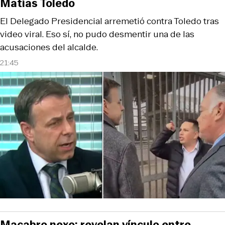
Matías Toledo
El Delegado Presidencial arremetió contra Toledo tras
video viral. Eso sí, no pudo desmentir una de las
acusaciones del alcalde.
21:45
Macabro nexo: revelan vínculo entre