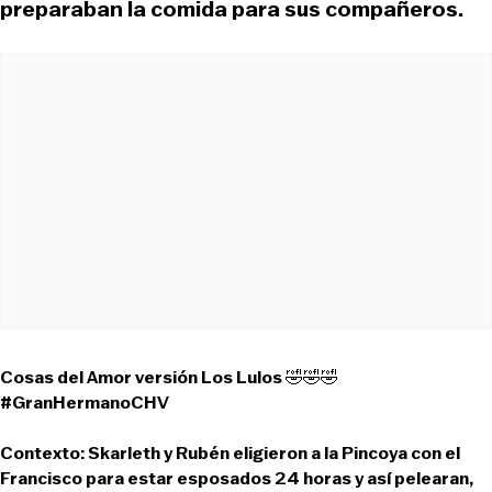
preparaban la comida para sus compañeros.
Cosas del Amor versión Los Lulos 🤣🤣🤣
#GranHermanoCHV
Contexto: Skarleth y Rubén eligieron a la Pincoya con el
Francisco para estar esposados 24 horas y así pelearan,