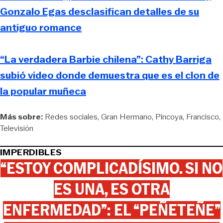
Gonzalo Egas desclasifican detalles de su
antiguo romance
“La verdadera Barbie chilena”: Cathy Barriga
subió video donde demuestra que es el clon de
la popular muñeca
Más sobre:
Redes sociales
Gran Hermano
Pincoya
Francisco
Televisión
IMPERDIBLES
“ESTOY COMPLICADÍSIMO. SI NO
ES UNA, ES OTRA
ENFERMEDAD”: EL “PEÑETEÑE”