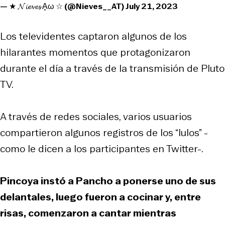
— ★ 𝓝𝓲𝓮𝓿𝓮𝓼 Ḁω ☆ (@Nieves__AT)
July 21, 2023
Los televidentes captaron algunos de los
hilarantes momentos que protagonizaron
durante el día a través de la transmisión de Pluto
TV.
A través de redes sociales, varios usuarios
compartieron algunos registros de los “lulos” -
como le dicen a los participantes en Twitter-.
Pincoya instó a Pancho a ponerse uno de sus
delantales, luego fueron a cocinar y, entre
risas, comenzaron a cantar mientras