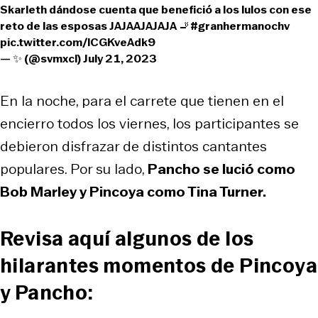
Skarleth dándose cuenta que benefició a los lulos con ese
reto de las esposas JAJAAJAJAJA 🚬
#granhermanochv
pic.twitter.com/lCGKveAdk9
— ✨ (@svmxcl)
July 21, 2023
En la noche, para el carrete que tienen en el
encierro todos los viernes, los participantes se
debieron disfrazar de distintos cantantes
populares. Por su lado,
Pancho se lució como
Bob Marley y Pincoya como Tina Turner.
Revisa aquí algunos de los
hilarantes momentos de Pincoya
y Pancho: