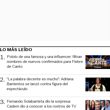
LO MÁS LEÍDO
1
.
Pololo de una famosa y una influencer: filtran
nombres de nuevos confirmados para Fiebre
de Canto
2
.
“La palabra decente es mucho”: Adriana
Barrientos se lanzó contra figura del
espectáculo
3
.
Fernando Solabarrieta dio la sorpresa:
Cadem dio a conocer a los rostros de TV