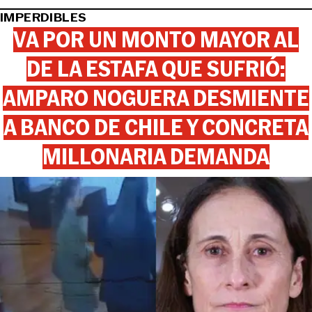
IMPERDIBLES
VA POR UN MONTO MAYOR AL
DE LA ESTAFA QUE SUFRIÓ:
AMPARO NOGUERA DESMIENTE
A BANCO DE CHILE Y CONCRETA
MILLONARIA DEMANDA