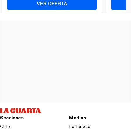
Secciones
Medios
Opens in new wind
Chile
La Tercera