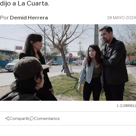
dijo a La Cuarta.
Por
Demid Herrera
18 MAYO 2019
1 (1289561)
Compartir
Comentarios