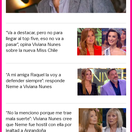
“Va a destacar, pero no para
llegar al top five, eso no va a
pasar”, opina Viviana Nunes
sobre la nueva Miss Chile
“A mi amiga Raquel la voy a
defender siempre”: responde
Neme a Viviana Nunes
“No la menciono porque me trae
mala suerte”: Viviana Nunes cree
que Neme fue hostil con ella por
lealtad a Argandoña