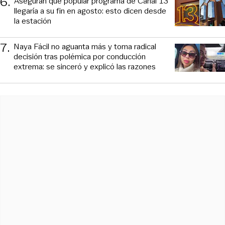
6
.
Aseguran que popular programa de Canal 13
llegaría a su fin en agosto: esto dicen desde
la estación
7
.
Naya Fácil no aguanta más y toma radical
decisión tras polémica por conducción
extrema: se sinceró y explicó las razones