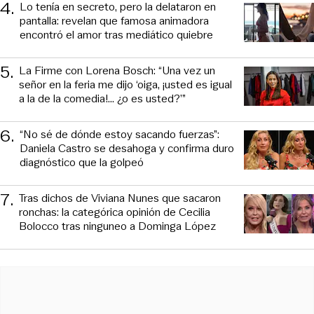
4
.
Lo tenía en secreto, pero la delataron en
pantalla: revelan que famosa animadora
encontró el amor tras mediático quiebre
5
.
La Firme con Lorena Bosch: “Una vez un
señor en la feria me dijo ‘oiga, ¡usted es igual
a la de la comedia!... ¿o es usted?’”
6
.
“No sé de dónde estoy sacando fuerzas”:
Daniela Castro se desahoga y confirma duro
diagnóstico que la golpeó
7
.
Tras dichos de Viviana Nunes que sacaron
ronchas: la categórica opinión de Cecilia
Bolocco tras ninguneo a Dominga López