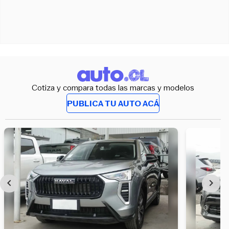
Cotiza y compara todas las marcas y modelos
PUBLICA TU AUTO ACÁ