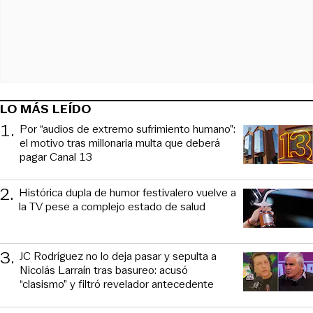
LO MÁS LEÍDO
1
.
Por “audios de extremo sufrimiento humano”:
el motivo tras millonaria multa que deberá
pagar Canal 13
2
.
Histórica dupla de humor festivalero vuelve a
la TV pese a complejo estado de salud
3
.
JC Rodríguez no lo deja pasar y sepulta a
Nicolás Larraín tras basureo: acusó
“clasismo” y filtró revelador antecedente