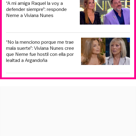
“A mi amiga Raquel la voy a
defender siempre”: responde
Neme a Viviana Nunes
“No la menciono porque me trae
mala suerte”: Viviana Nunes cree
que Neme fue hostil con ella por
lealtad a Argandoña