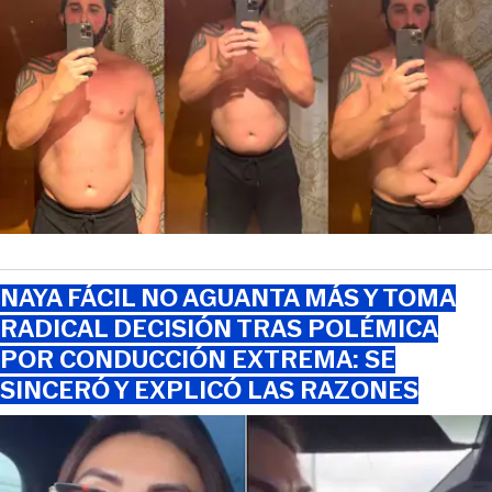
NAYA FÁCIL NO AGUANTA MÁS Y TOMA
RADICAL DECISIÓN TRAS POLÉMICA
POR CONDUCCIÓN EXTREMA: SE
SINCERÓ Y EXPLICÓ LAS RAZONES