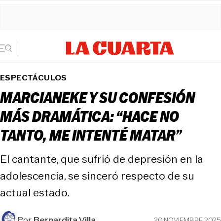
ESPECTÁCULOS
MARCIANEKE Y SU CONFESIÓN
MÁS DRAMÁTICA: “HACE NO
TANTO, ME INTENTÉ MATAR”
El cantante, que sufrió de depresión en la
adolescencia, se sinceró respecto de su
actual estado.
Por
Bernardita Villa
20 NOVIEMBRE 2025