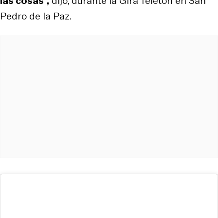
las cosas”,
dijo, durante la Gira Teletón en San
Pedro de la Paz.