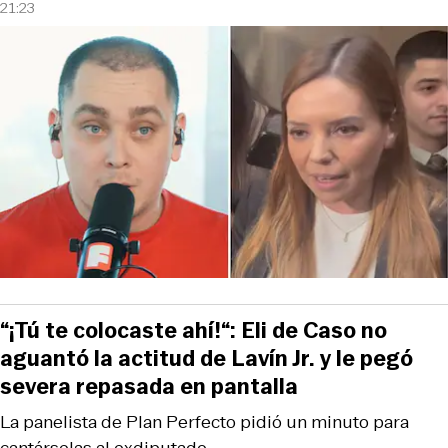
21:23
“¡Tú te colocaste ahí!“: Eli de Caso no
aguantó la actitud de Lavín Jr. y le pegó
severa repasada en pantalla
La panelista de Plan Perfecto pidió un minuto para
cantárselas al exdiputado.