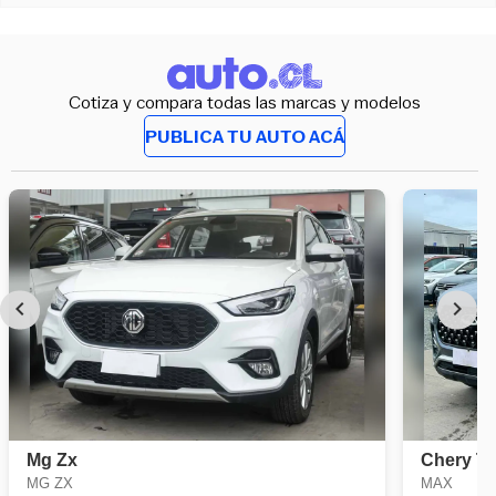
Cotiza y compara todas las marcas y modelos
PUBLICA TU AUTO ACÁ