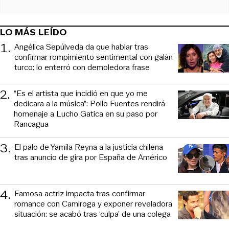
LO MÁS LEÍDO
1
.
Angélica Sepúlveda da que hablar tras
confirmar rompimiento sentimental con galán
turco: lo enterró con demoledora frase
2
.
“Es el artista que incidió en que yo me
dedicara a la música”: Pollo Fuentes rendirá
homenaje a Lucho Gatica en su paso por
Rancagua
3
.
El palo de Yamila Reyna a la justicia chilena
tras anuncio de gira por España de Américo
4
.
Famosa actriz impacta tras confirmar
romance con Camiroga y exponer reveladora
situación: se acabó tras ‘culpa’ de una colega