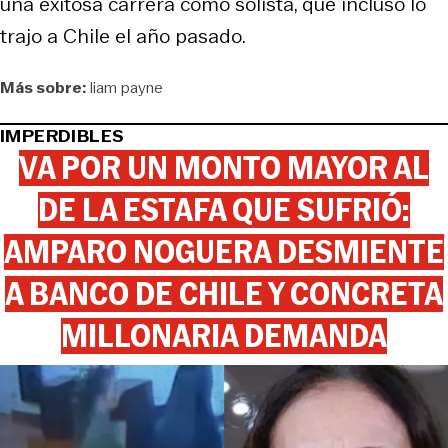
una exitosa carrera como solista, que incluso lo
trajo a Chile el año pasado.
Más sobre:
liam payne
IMPERDIBLES
VA POR UN MONTO MAYOR AL
DE LA ESTAFA QUE SUFRIÓ:
AMPARO NOGUERA DESMIENTE
A BANCO DE CHILE Y CONCRETA
MILLONARIA DEMANDA