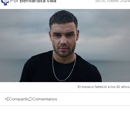
Por
Bernardita Villa
16 OCTUBRE 2024
El músico falleció a los 31 años.
Compartir
Comentarios