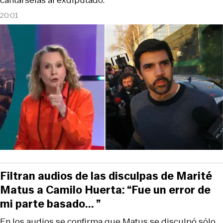
20:01
Filtran audios de las disculpas de Marité
Matus a Camilo Huerta: “Fue un error de
mi parte basado... ”
En los audios se confirma que Matus se disculpó sólo