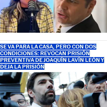
SE VA PARA LA CASA, PERO CON DOS
CONDICIONES: REVOCAN PRISIÓN
PREVENTIVA DE JOAQUÍN LAVÍN LEÓN Y
DEJA LA PRISIÓN