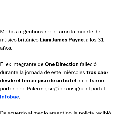
Medios argentinos reportaron la muerte del
músico británico
Liam James Payne
,
a los 31
años.
El ex integrante de
One Direction
falleció
durante la jornada de este miércoles
tras caer
desde el tercer piso de un hotel
en el barrio
porteño de Palermo, según consigna el portal
Infobae
.
De acuerdo al medio argentino, la policía recibió