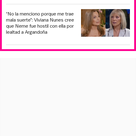
“No la menciono porque me trae
mala suerte”: Viviana Nunes cree
que Neme fue hostil con ella por
lealtad a Argandoña