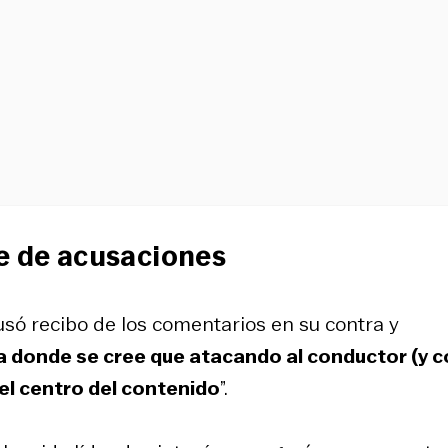
de de acusaciones
usó recibo de los comentarios en su contra y
ma donde se cree que atacando al conductor (y 
 el centro del contenido
”.