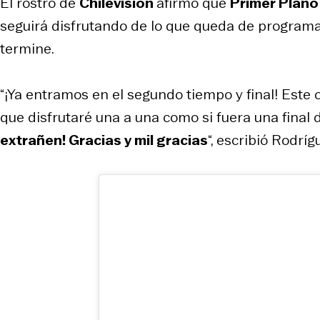
El rostro de
Chilevisión
afirmó que
Primer Plano
seguirá disfrutando de lo que queda de programa.
termine.
“¡Ya entramos en el segundo tiempo y final! Este
que disfrutaré una a una como si fuera una final 
extrañen! Gracias y mil gracias
“, escribió Rodríg