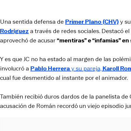
Una sentida defensa de
Primer Plano (CHV)
y su
Rodríguez
a través de redes sociales. Destacó el
aprovechó de acusar
“mentiras” e “infamias” en
Y es que JC no ha estado al margen de las polémi
involucró a
Pablo Herrera
y su pareja,
Karoll Ro
cual fue desmentido al instante por el animador.
También recibió duros dardos de la panelista de
acusación de Román recordó un viejo episodio junt