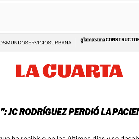
CONSTRUCTO
OS
MUNDO
SERVICIOS
URBANA
”: JC RODRÍGUEZ PERDIÓ LA PACIE
 que ha recibido en los últimos días y se des