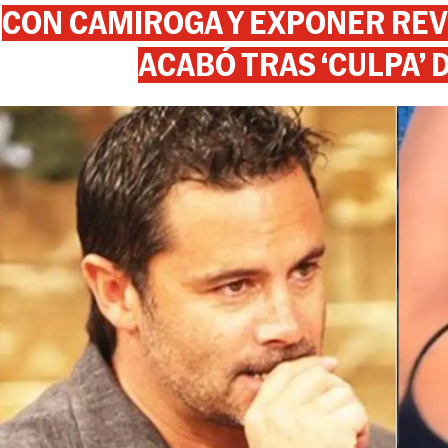
CON CAMIROGA Y EXPONER REV
ACABÓ TRAS ‘CULPA’ 
View this post on Instagram