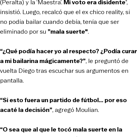
(Peralta) y la ‘Maestra’.
Mi voto era disidente
“,
insistió. Luego, recalcó que el ex chico reality, si
no podía bailar cuando debía, tenía que ser
eliminado por su
”mala suerte"
.
“¿Qué podía hacer yo al respecto? ¿Podía curar
a mi bailarina mágicamente?”
, le preguntó de
vuelta Diego tras escuchar sus argumentos en
pantalla.
“Si esto fuera un partido de fútbol… por eso
acaté la decisión”
, agregó Moulian.
“O sea que al que le tocó mala suerte en la