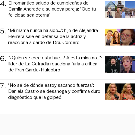
4
.
El romántico saludo de cumpleaños de
Camila Andrade a su nueva pareja: “Que tu
felicidad sea eterna”
5
.
“Mi mamá nunca ha sido...”: hijo de Alejandra
Herrera sale en defensa de la actriz y
reacciona a dardo de Dra. Cordero
6
.
“¿Quién se cree esta hue...? A esta mina no...”:
líder de La Cofradía reacciona furia a crítica
de Fran García-Huidobro
7
.
“No sé de dónde estoy sacando fuerzas”:
Daniela Castro se desahoga y confirma duro
diagnóstico que la golpeó