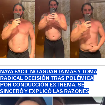
NAYA FÁCIL NO AGUANTA MÁS Y TOMA
RADICAL DECISIÓN TRAS POLÉMICA
POR CONDUCCIÓN EXTREMA: SE
SINCERÓ Y EXPLICÓ LAS RAZONES