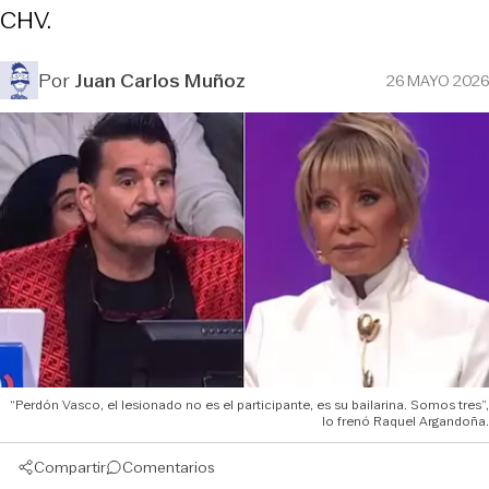
CHV.
Por
Juan Carlos Muñoz
26 MAYO 2026
“Perdón Vasco, el lesionado no es el participante, es su bailarina. Somos tres”,
lo frenó Raquel Argandoña.
Compartir
Comentarios