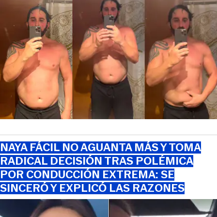
NAYA FÁCIL NO AGUANTA MÁS Y TOMA
RADICAL DECISIÓN TRAS POLÉMICA
POR CONDUCCIÓN EXTREMA: SE
SINCERÓ Y EXPLICÓ LAS RAZONES