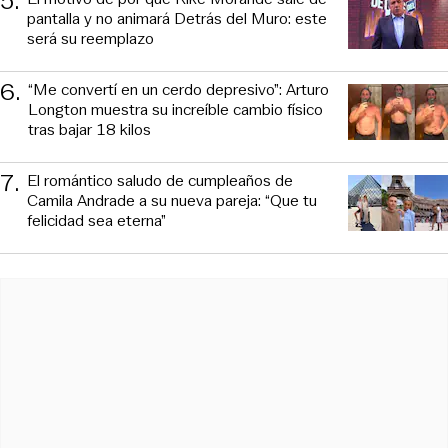
5
.
pantalla y no animará Detrás del Muro: este
será su reemplazo
6
.
“Me convertí en un cerdo depresivo”: Arturo
Longton muestra su increíble cambio físico
tras bajar 18 kilos
7
.
El romántico saludo de cumpleaños de
Camila Andrade a su nueva pareja: “Que tu
felicidad sea eterna”