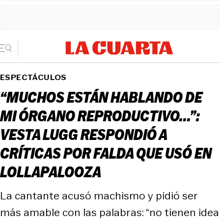
ESPECTÁCULOS
“MUCHOS ESTÁN HABLANDO DE
MI ÓRGANO REPRODUCTIVO...”:
VESTA LUGG RESPONDIÓ A
CRÍTICAS POR FALDA QUE USÓ EN
LOLLAPALOOZA
La cantante acusó machismo y pidió ser
más amable con las palabras: “no tienen idea