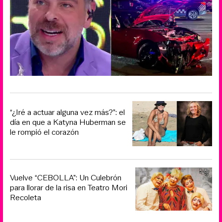
“¿Iré a actuar alguna vez más?”: el
día en que a Katyna Huberman se
le rompió el corazón
Vuelve “CEBOLLA”: Un Culebrón
para llorar de la risa en Teatro Mori
Recoleta