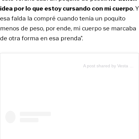
idea por lo que estoy cursando con mi cuerpo
. Y
esa falda la compré cuando tenía un poquito
menos de peso, por ende, mi cuerpo se marcaba
de otra forma en esa prenda”.
A post shared by Vesta Lugg (@vestalugg)