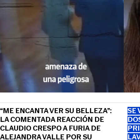
“ME ENCANTA VER SU BELLEZA”:
SE 
LA COMENTADA REACCIÓN DE
DO
CLAUDIO CRESPO A FURIA DE
PRI
ALEJANDRA VALLE POR SU
LAV