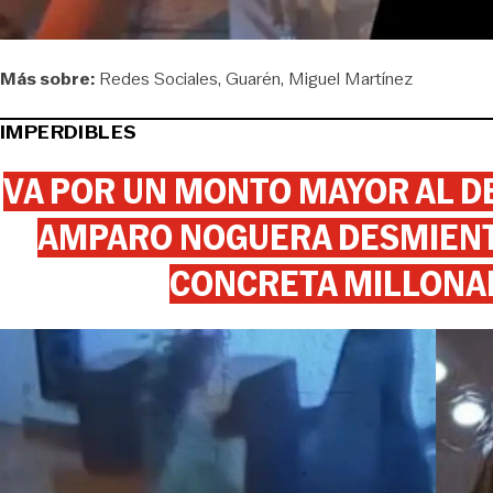
Más sobre:
Redes Sociales
Guarén
Miguel Martínez
IMPERDIBLES
VA POR UN MONTO MAYOR AL DE
AMPARO NOGUERA DESMIENTE
CONCRETA MILLONA