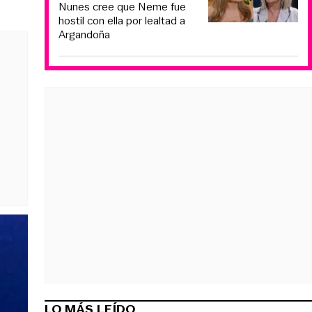
Nunes cree que Neme fue
hostil con ella por lealtad a
Argandoña
LO MÁS LEÍDO