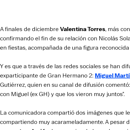
A finales de diciembre
Valentina Torres
, más co
confirmando el fin de su relación con Nicolás Sola
en fiestas, acompañada de una figura reconocida 
Y es que a través de las redes sociales se han di
exparticipante de Gran Hermano 2:
Miguel Martí
Gutiérrez, quien en su canal de difusión comentó
con Miguel (ex GH) y que los vieron muy juntos”.
La comunicadora compartió dos imágenes que le l
compartiendo muy acarameladamente. A pesar d