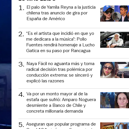
1
.
El palo de Yamila Reyna a la justicia
chilena tras anuncio de gira por
España de Américo
2
.
“Es el artista que incidió en que yo
me dedicara a la música”: Pollo
Fuentes rendirá homenaje a Lucho
Gatica en su paso por Rancagua
3
.
Naya Fácil no aguanta más y toma
radical decisión tras polémica por
conducción extrema: se sinceró y
explicó las razones
4
.
Va por un monto mayor al de la
estafa que sufrió: Amparo Noguera
desmiente a Banco de Chile y
concreta millonaria demanda
5
.
Aseguran que popular programa de