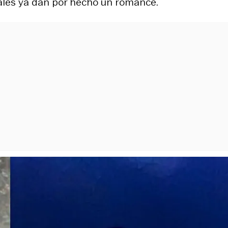
ciales ya dan por hecho un romance.