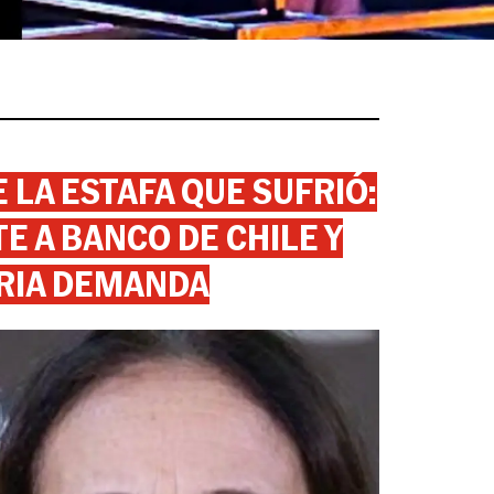
 LA ESTAFA QUE SUFRIÓ:
 A BANCO DE CHILE Y
RIA DEMANDA