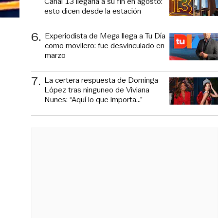
Canal 13 llegaría a su fin en agosto:
esto dicen desde la estación
6
.
Experiodista de Mega llega a Tu Día
como movilero: fue desvinculado en
marzo
7
.
La certera respuesta de Dominga
López tras ninguneo de Viviana
Nunes: “Aquí lo que importa...”