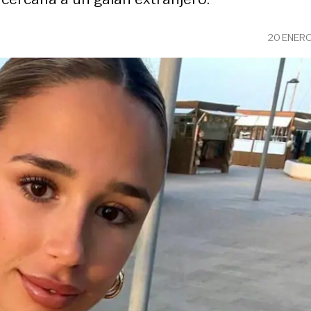
20 ENER