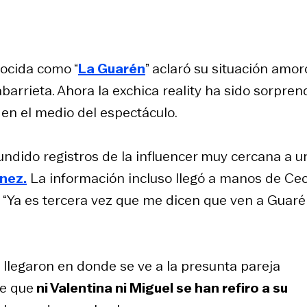
nocida como “
La Guarén
” aclaró su situación amor
barrieta. Ahora la exchica reality ha sido sorpren
en el medio del espectáculo.
fundido registros de la influencer muy cercana a u
nez.
La información incluso llegó a manos de Cec
: “Ya es tercera vez que me dicen que ven a Guar
legaron en donde se ve a la presunta pareja
e que
ni Valentina ni Miguel se han refiro a su