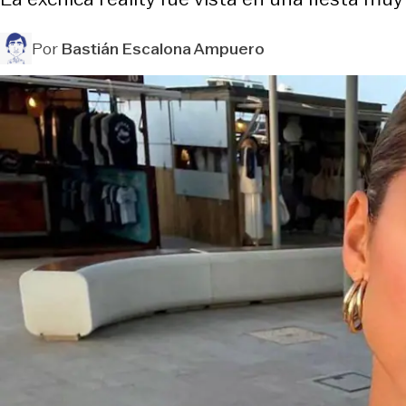
Por
Bastián Escalona Ampuero