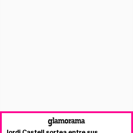
Jordi Castell sortea entre sus