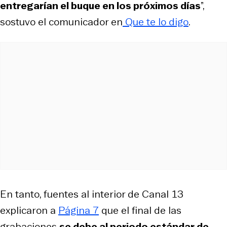
entregarían el buque en los próximos días
”,
sostuvo el comunicador en
Que te lo digo
.
En tanto, fuentes al interior de Canal 13
explicaron a
Página 7
que el final de las
grabaciones
se debe al periodo estándar de