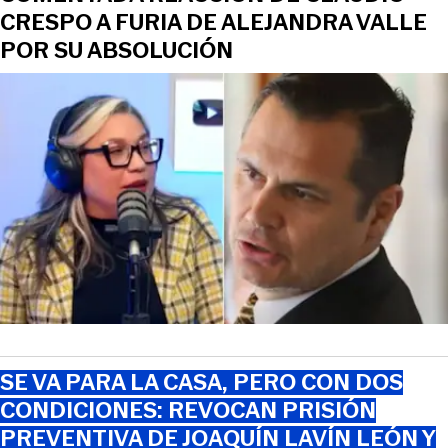
CRESPO A FURIA DE ALEJANDRA VALLE
POR SU ABSOLUCIÓN
SE VA PARA LA CASA, PERO CON DOS
CONDICIONES: REVOCAN PRISIÓN
PREVENTIVA DE JOAQUÍN LAVÍN LEÓN Y