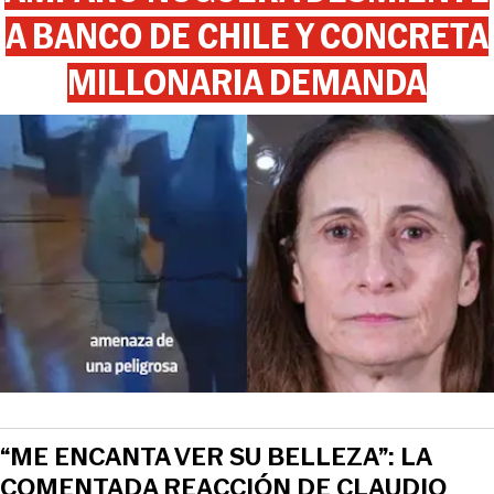
A BANCO DE CHILE Y CONCRETA
MILLONARIA DEMANDA
“ME ENCANTA VER SU BELLEZA”: LA
COMENTADA REACCIÓN DE CLAUDIO