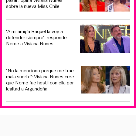
pasar”, opina Viviana Nunes
sobre la nueva Miss Chile
“A mi amiga Raquel la voy a
defender siempre”: responde
Neme a Viviana Nunes
“No la menciono porque me trae
mala suerte”: Viviana Nunes cree
que Neme fue hostil con ella por
lealtad a Argandoña