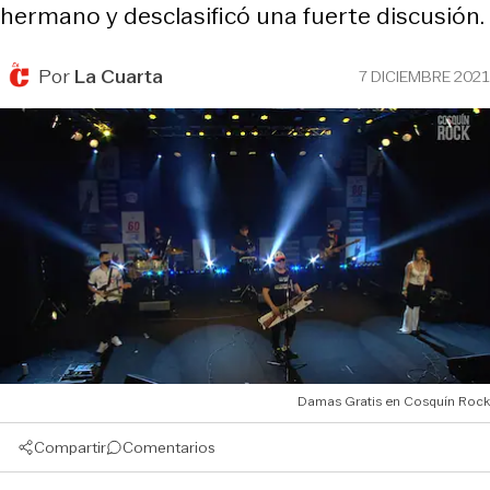
hermano y desclasificó una fuerte discusión.
Por
La Cuarta
7 DICIEMBRE 2021
Damas Gratis en Cosquín Rock
Compartir
Comentarios