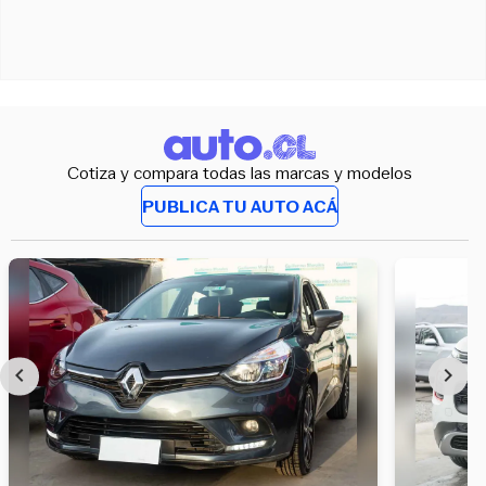
Cotiza y compara todas las marcas y modelos
PUBLICA TU AUTO ACÁ