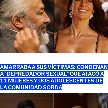
AMARRABA A SUS VÍCTIMAS: CONDENAN
A “DEPREDADOR SEXUAL” QUE ATACÓ A
11 MUJERES Y DOS ADOLESCENTES DE
LA COMUNIDAD SORDA