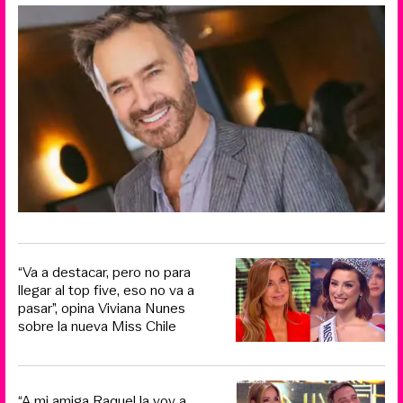
“Va a destacar, pero no para
llegar al top five, eso no va a
pasar”, opina Viviana Nunes
sobre la nueva Miss Chile
“A mi amiga Raquel la voy a