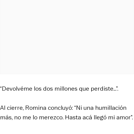
“Devolvéme los dos millones que perdiste…”.
Al cierre, Romina concluyó: “Ni una humillación
más, no me lo merezco. Hasta acá llegó mi amor”.