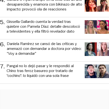
desaparecida y enamora con bikinazo de alto
impacto: provocó ola de reacciones
5
.
Gissella Gallardo cuenta la verdad tras
quiebre con Pamela Díaz: detalle descolocó
a televidentes y ella filtró revelador dato
6
.
Daniela Ramírez se cansó de las críticas y
amenazó con demandar a doctora por video:
“Voy a demandar”
7
.
Pangal no lo dejó pasar y le respondió al
Chino tras feroz basureo por tratarlo de
“cochino”: lo liquidó con una sola frase