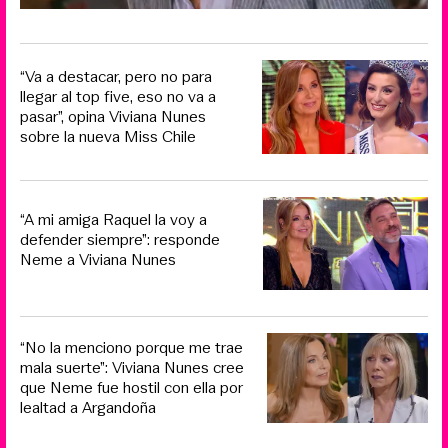
“Va a destacar, pero no para
llegar al top five, eso no va a
pasar”, opina Viviana Nunes
sobre la nueva Miss Chile
“A mi amiga Raquel la voy a
defender siempre”: responde
Neme a Viviana Nunes
“No la menciono porque me trae
mala suerte”: Viviana Nunes cree
que Neme fue hostil con ella por
lealtad a Argandoña