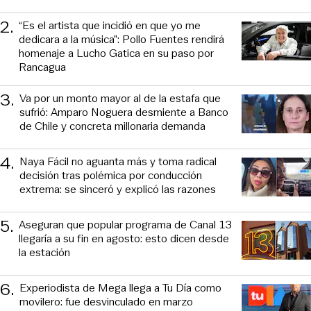
2
.
“Es el artista que incidió en que yo me
dedicara a la música”: Pollo Fuentes rendirá
homenaje a Lucho Gatica en su paso por
Rancagua
3
.
Va por un monto mayor al de la estafa que
sufrió: Amparo Noguera desmiente a Banco
de Chile y concreta millonaria demanda
4
.
Naya Fácil no aguanta más y toma radical
decisión tras polémica por conducción
extrema: se sinceró y explicó las razones
5
.
Aseguran que popular programa de Canal 13
llegaría a su fin en agosto: esto dicen desde
la estación
6
.
Experiodista de Mega llega a Tu Día como
movilero: fue desvinculado en marzo