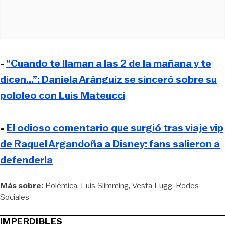
-
“Cuando te llaman a las 2 de la mañana y te
dicen...”: Daniela Aránguiz se sinceró sobre su
pololeo con Luis Mateucci
-
El odioso comentario que surgió tras viaje vip
de Raquel Argandoña a Disney: fans salieron a
defenderla
Más sobre:
Polémica
Luis Slimming
Vesta Lugg
Redes
Sociales
IMPERDIBLES