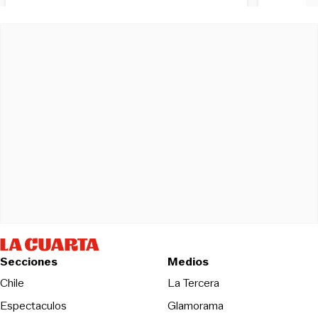
Secciones
Medios
Opens in new wind
Chile
La Tercera
Espectaculos
Glamorama