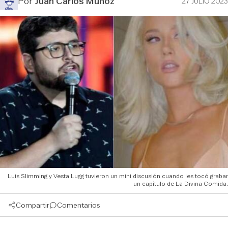
Por
Juan Carlos Muñoz
27 JULIO 2023
Luis Slimming y Vesta Lugg tuvieron un mini discusión cuando les tocó grabar
un capítulo de La Divina Comida.
Compartir
Comentarios