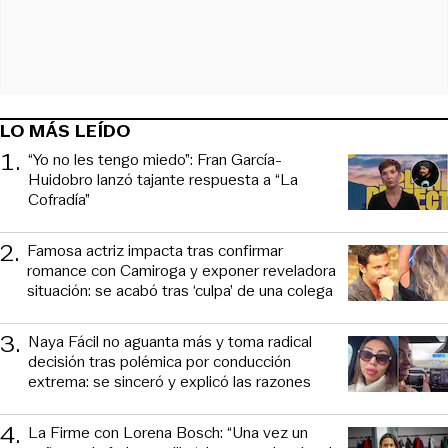
LO MÁS LEÍDO
1
.
“Yo no les tengo miedo”: Fran García-
Huidobro lanzó tajante respuesta a “La
Cofradía”
2
.
Famosa actriz impacta tras confirmar
romance con Camiroga y exponer reveladora
situación: se acabó tras ‘culpa’ de una colega
3
.
Naya Fácil no aguanta más y toma radical
decisión tras polémica por conducción
extrema: se sinceró y explicó las razones
4
.
La Firme con Lorena Bosch: “Una vez un