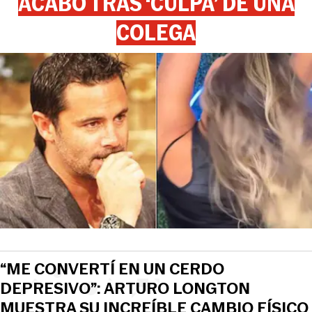
ACABÓ TRAS ‘CULPA’ DE UNA
COLEGA
“ME CONVERTÍ EN UN CERDO
DEPRESIVO”: ARTURO LONGTON
MUESTRA SU INCREÍBLE CAMBIO FÍSICO