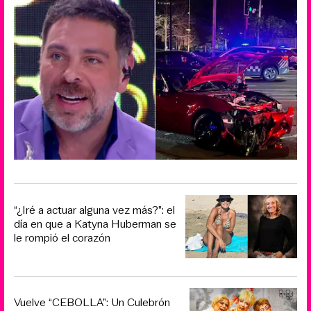
“¿Iré a actuar alguna vez más?”: el
día en que a Katyna Huberman se
le rompió el corazón
Vuelve “CEBOLLA”: Un Culebrón