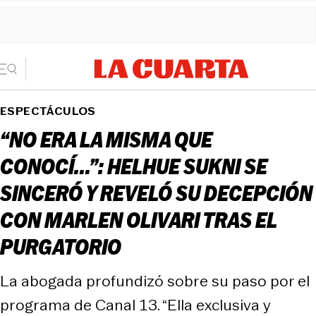
ESPECTÁCULOS
“NO ERA LA MISMA QUE
CONOCÍ...”: HELHUE SUKNI SE
SINCERÓ Y REVELÓ SU DECEPCIÓN
CON MARLEN OLIVARI TRAS EL
PURGATORIO
La abogada profundizó sobre su paso por el
programa de Canal 13. “Ella exclusiva y