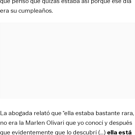
que pensó que quizás estaba así porque ese día
era su cumpleaños.
La abogada relató que “ella estaba bastante rara,
no era la Marlen Olivari que yo conocí y después
que evidentemente que lo descubrí (...)
ella está