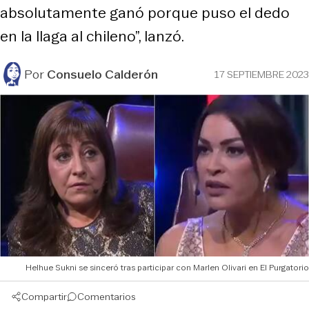
absolutamente ganó porque puso el dedo
en la llaga al chileno”, lanzó.
Por
Consuelo Calderón
17 SEPTIEMBRE 2023
Helhue Sukni se sinceró tras participar con Marlen Olivari en El Purgatorio
Compartir
Comentarios