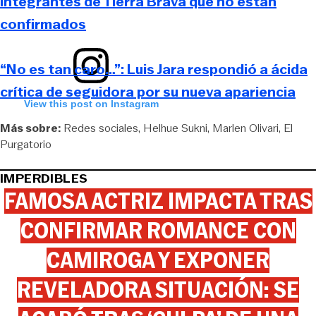
integrantes de Tierra Brava que no están
confirmados
“No es tan caro…”: Luis Jara respondió a ácida
crítica de seguidora por su nueva apariencia
View this post on Instagram
Más sobre:
Redes sociales
Helhue Sukni
Marlen Olivari
El
Purgatorio
IMPERDIBLES
FAMOSA ACTRIZ IMPACTA TRAS
CONFIRMAR ROMANCE CON
CAMIROGA Y EXPONER
REVELADORA SITUACIÓN: SE