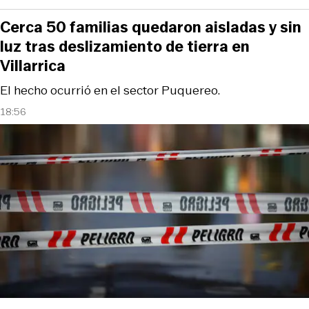
Cerca 50 familias quedaron aisladas y sin
luz tras deslizamiento de tierra en
Villarrica
El hecho ocurrió en el sector Puquereo.
18:56