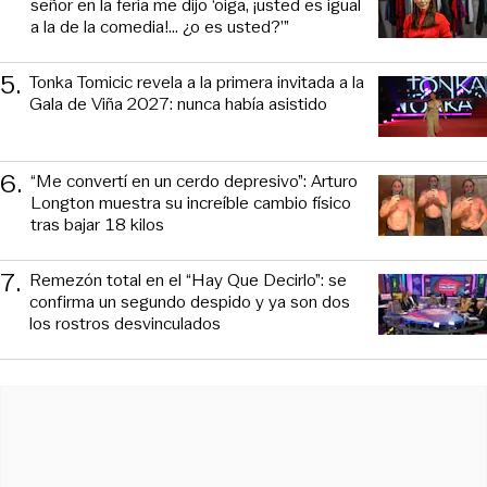
señor en la feria me dijo ‘oiga, ¡usted es igual
a la de la comedia!... ¿o es usted?’”
5
.
Tonka Tomicic revela a la primera invitada a la
Gala de Viña 2027: nunca había asistido
6
.
“Me convertí en un cerdo depresivo”: Arturo
Longton muestra su increíble cambio físico
tras bajar 18 kilos
7
.
Remezón total en el “Hay Que Decirlo”: se
confirma un segundo despido y ya son dos
los rostros desvinculados