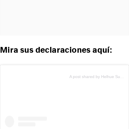
Mira sus declaraciones aquí:
A post shared by Helhue Sukni Giadalah (@helhuesukni)