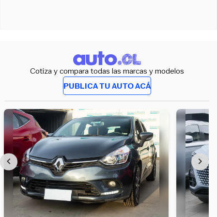
Cotiza y compara todas las marcas y modelos
PUBLICA TU AUTO ACÁ