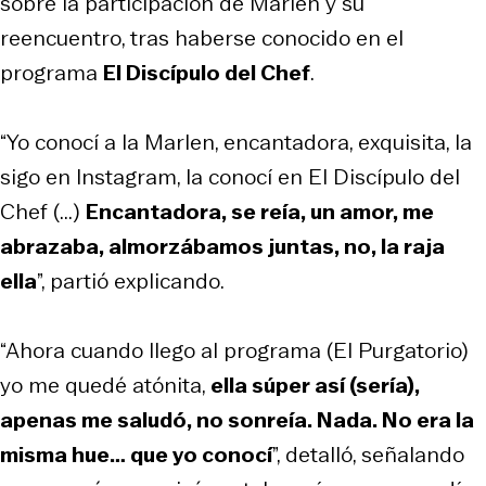
sobre la participación de Marlen y su
reencuentro, tras haberse conocido en el
programa
El Discípulo del Chef
.
“Yo conocí a la Marlen, encantadora, exquisita, la
sigo en Instagram, la conocí en
El Discípulo del
Chef
(...)
Encantadora, se reía, un amor, me
abrazaba, almorzábamos juntas, no, la raja
ella
”, partió explicando.
“Ahora cuando llego al programa (El Purgatorio)
yo me quedé atónita,
ella súper así (sería),
apenas me saludó, no sonreía. Nada. No era la
misma hue… que yo conocí
”, detalló, señalando